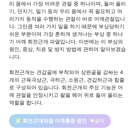
리 몸에서 가장 어려운 관절 중 하나이며, 들어 올리
기, 던지기, 밀기 등의 우리 몸에서 꼭 필요하고 여
러가지 동작을 수행하는 관절이 바로 어깨관절입니
다. 그만큼 여러 가지 일을 하기 때문에 부상당하기
쉬운 부분이며 가장 흔하게 생겨나는 부상 중 하나
가 어깨 회전근개 파열입니다. 이번에는 이 부상의
원인, 증상, 치료 및 방지 방법에 관하여 알아보겠습
니다.
회전근개는 견갑골에 부착되어 상완골을 감싸는 4
개의 근육극상근, 극하근, 소원근, 견갑하근과 힘줄
로 구성되어 있습니다. 회전근개의 주요 기능은 어
깨 관절을 안정시키고 팔을 헤어 위로 들어 올리는
역할을 합니다.
회전근개파열 어깨통증 원인
클릭