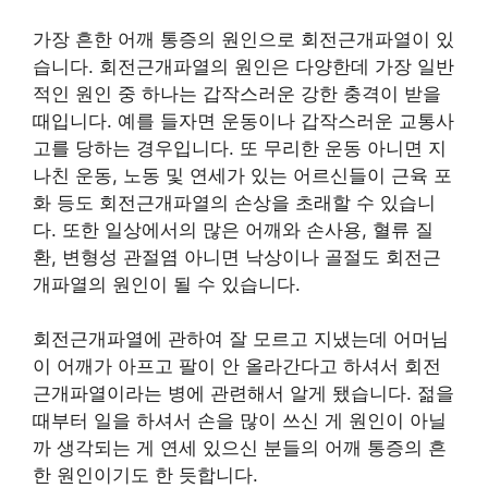
가장 흔한 어깨 통증의 원인으로 회전근개파열이 있
습니다. 회전근개파열의 원인은 다양한데 가장 일반
적인 원인 중 하나는 갑작스러운 강한 충격이 받을
때입니다. 예를 들자면 운동이나 갑작스러운 교통사
고를 당하는 경우입니다. 또 무리한 운동 아니면 지
나친 운동, 노동 및 연세가 있는 어르신들이 근육 포
화 등도 회전근개파열의 손상을 초래할 수 있습니
다. 또한 일상에서의 많은 어깨와 손사용, 혈류 질
환, 변형성 관절염 아니면 낙상이나 골절도 회전근
개파열의 원인이 될 수 있습니다.
회전근개파열에 관하여 잘 모르고 지냈는데 어머님
이 어깨가 아프고 팔이 안 올라간다고 하셔서 회전
근개파열이라는 병에 관련해서 알게 됐습니다. 젊을
때부터 일을 하셔서 손을 많이 쓰신 게 원인이 아닐
까 생각되는 게 연세 있으신 분들의 어깨 통증의 흔
한 원인이기도 한 듯합니다.