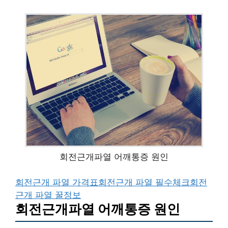
회전근개파열 어깨통증 원인
회전근개 파열 가격표
회전근개 파열 필수체크
회전
근개 파열 꿀정보
회전근개파열 어깨통증 원인