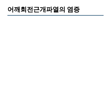
어깨회전근개파열의 염증