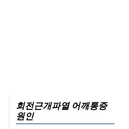
회전근개파열 어깨통증
원인