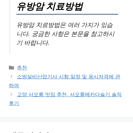
유방암 치료방법
유방암 치료방법은 여러 가지가 있습
니다. 궁금한 사항은 본문을 참고하시
기 바랍니다.
카
추천
테
소방설비산업기사 시험,일정 및 응시자격에 관
고
하여
리
고양 서오릉 맛집 추천, 서오릉메카다슬기 솔직
후기