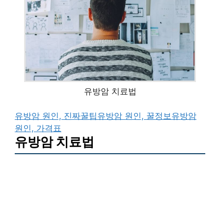
유방암 치료법
유방암 원인, 진짜꿀팁
유방암 원인, 꿀정보
유방암
원인, 가격표
유방암 치료법