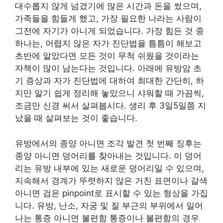
대수롭지 않게 넘겼기에 많은 시간과 돈을 썼으며,
가족들을 힘들게 했고, 가장 필요한 나라는 사람이
그전에 자기가 아니게 되었습니다. 가장 힘든 것 중
하나는, 어렵지 않은 자가 진단법을 틈틈이 해보고
초반에 알았다면 모든 것이 무척 쉬웠을 것이라는
자책이 많이 남는다는 것입니다. 아래에 유방암 초
기 증상과 자가 진단법에 대하여 최대한 간단히, 하
지만 알기 쉽게 정리해 놓았으니 샤워할 때 가끔씩,
조금만 신경 써서 살펴봅시다. 생리 후 3일5일쯤 지
났을 때 살펴보는 것이 좋습니다.
유방에서의 종양 아니면 조각 발견 첫 번째 징후는
종양 아니면 덩어리를 찾아내는 것입니다. 이 덩어
리는 유방 내부에 있는 새로운 덩어리일 수 있으며,
지속해서 경계가 뚜렷하지 않은 거친 표면이나 갈색
아니면 검은 pinpoint로 표시할 수 있는 형상을 가집
니다. 유방, 난소, 자궁 및 질 부근의 부위에서 일어
나는 통증 아니면 불편함 통증이나 불편함의 경우