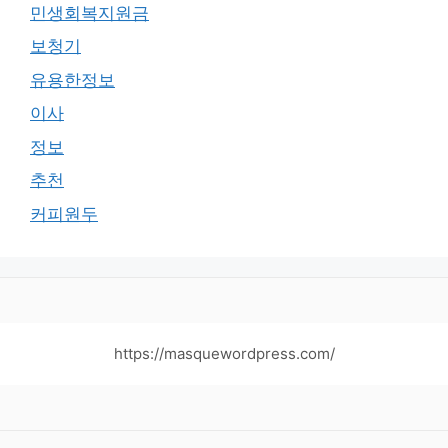
민생회복지원금
보청기
유용한정보
이사
정보
추천
커피원두
https://masquewordpress.com/