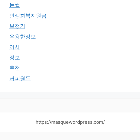
눈썹
민생회복지원금
보청기
유용한정보
이사
정보
추천
커피원두
https://masquewordpress.com/