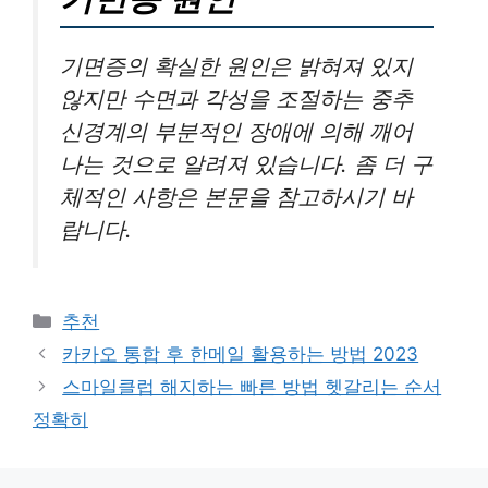
기면증의 확실한 원인은 밝혀져 있지
않지만 수면과 각성을 조절하는 중추
신경계의 부분적인 장애에 의해 깨어
나는 것으로 알려져 있습니다. 좀 더 구
체적인 사항은 본문을 참고하시기 바
랍니다.
카
추천
테
카카오 통합 후 한메일 활용하는 방법 2023
고
스마일클럽 해지하는 빠른 방법 헷갈리는 순서
리
정확히