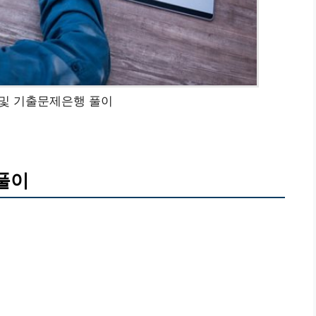
 및 기출문제은행 풀이
풀이