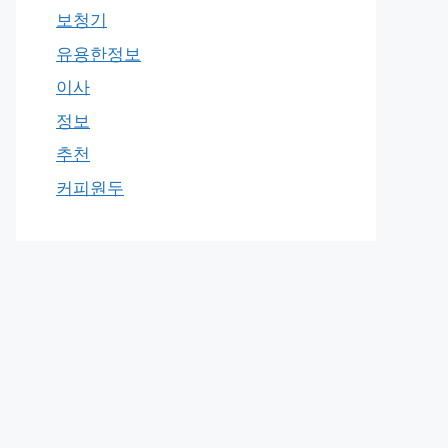
보청기
유용한정보
이사
정보
추천
커피원두