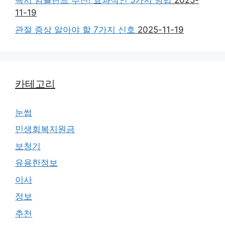
임플란트 틀니 수명 알아야 할 5가지
2025-11-19
즉시 임플란트 추천! 효과적인 5가지 방법
2025-
11-19
관절 증상 알아야 할 7가지 신호
2025-11-19
카테고리
눈썹
민생회복지원금
보청기
유용한정보
이사
정보