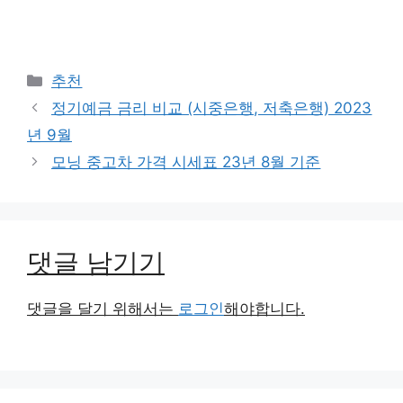
카
추천
테
정기예금 금리 비교 (시중은행, 저축은행) 2023
고
년 9월
리
모닝 중고차 가격 시세표 23년 8월 기준
댓글 남기기
댓글을 달기 위해서는
로그인
해야합니다.