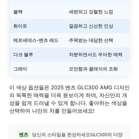
블랙
세련되고 강렬한 느낌
화이트
깔끔하고 신선한 인상
메르세데스-벤츠 레드
주목받는 대담한 선택
다크 블루
차분하면서도 우아한 매력
그레이
모던함과 클래식의 조화
이 색상 옵션들은 2025 벤츠 GLC300 AMG 디자인
의 독특한 매력을 더욱 돋보이게 하며, 자신만의 개
성을 쉽게 드러낼 수 있게 합니다. 좋아하는 색상을
선택하여 나만의 차를 만들어보세요!
벤츠
당신의 스타일을 완성하세요GLC300의 다양