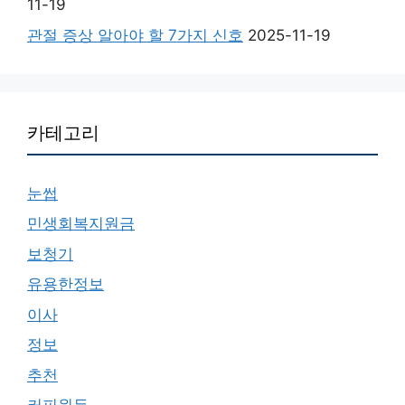
11-19
관절 증상 알아야 할 7가지 신호
2025-11-19
카테고리
눈썹
민생회복지원금
보청기
유용한정보
이사
정보
추천