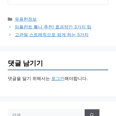
카
유용한정보
테
임플란트 틀니 추천! 효과적인 3가지 팁
고
고관절 스트레칭으로 쉽게 하는 5가지
리
댓글 남기기
댓글을 달기 위해서는
로그인
해야합니다.
검