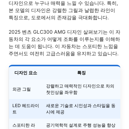
디자인으로 누구나 매력을 느낄 수 있습니다. 특히,
본 모델의 디자인은 강렬한 그릴과 날렵한 라인이
특징으로, 도로에서의 존재감을 극대화합니다.
2025 벤츠 GLC300 AMG 디자인 살펴보기는 이 자
동차의 각 요소가 어떻게 조화를 이루는지를 이해하
는 데 도움이 됩니다. 이 자동차는 스포티한 느낌을
주면서도 여전히 고급스러움을 유지하고 있습니다.
디자인 요소
특징
강렬하고 매력적인 디자인으로 차의
외관 그릴
첫인상을 좌우함
LED 헤드라이
새로운 기술로 시인성과 스타일을 동
트
시에 제공
스포티한 라
공기역학적 설계로 주행 성능을 향상