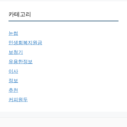
카테고리
눈썹
민생회복지원금
보청기
유용한정보
이사
정보
추천
커피원두