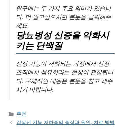
연구에는 두 가지 주요 의미가 있습니
다. 더 알고싶으시면 본문을 클릭해주
세요.
당뇨병성 신증을 악화시
키는 단백질
신장 기능이 저하되는 과정에서 신장
조직에서 섬유화라는 현상이 관찰됩니
다. 구체적인 내용은 본문을 참고 해주
시기 바랍니다.
카
추천
테
갑상선 기능 저하증의 증상과 원인, 치료 방법
고