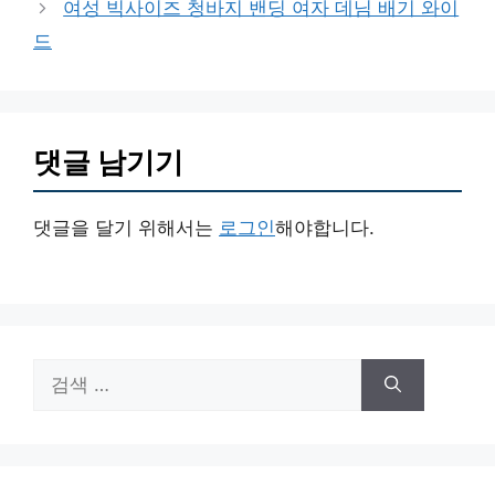
여성 빅사이즈 청바지 밴딩 여자 데님 배기 와이
리
드
댓글 남기기
댓글을 달기 위해서는
로그인
해야합니다.
검
색: