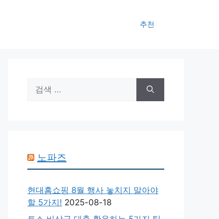
추천
검
색:
노파즈
현대홈쇼핑 8월 행사 놓치지 말아야
할 5가지!
2025-08-18
토스 비상금 대출 활용하는 5가지 팁