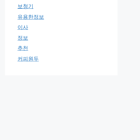
보청기
유용한정보
이사
정보
추천
커피원두