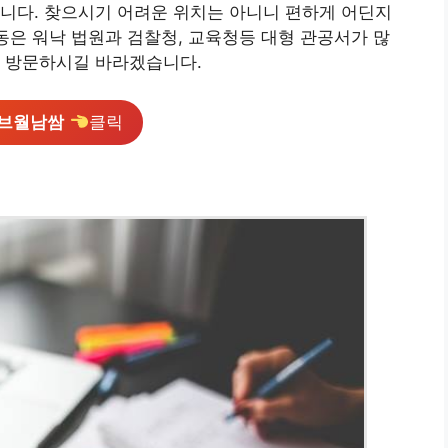
니다. 찾으시기 어려운 위치는 아니니 편하게 어딘지
남동은 워낙 법원과 검찰청, 교육청등 대형 관공서가 많
고 방문하시길 바라겠습니다.
샤브월남쌈
클릭