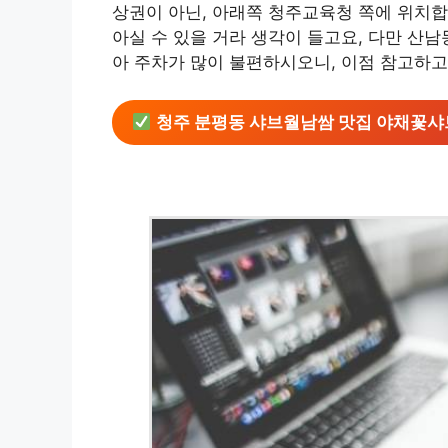
상권이 아닌, 아래쪽 청주교육청 쪽에 위치합
아실 수 있을 거라 생각이 들고요, 다만 산
아 주차가 많이 불편하시오니, 이점 참고하
청주 분평동 샤브월남쌈 맛집 야채꽃