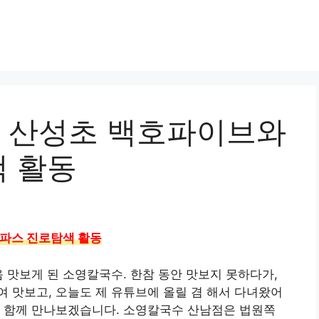
 산성초 백호파이브와
 활동
파스 진로탐색 활동
음 맛보게 된 소영칼국수. 한참 동안 맛보지 못하다가,
 맛보고, 오늘도 제 유튜브에 올릴 겸 해서 다녀왔어
여 함께 만나보겠습니다. 소영칼국수 산남점은 법원쪽