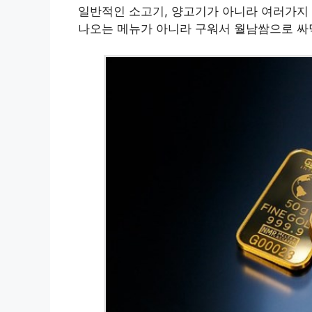
일반적인 소고기, 양고기가 아니라 여러가지 
나오는 메뉴가 아니라 구워서 월남쌈으로 싸