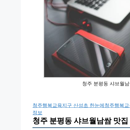
청주 분평동 샤브월남
청주행복교육지구 산성초 한눈에
청주행복교
정보
청주 분평동 샤브월남쌈 맛집