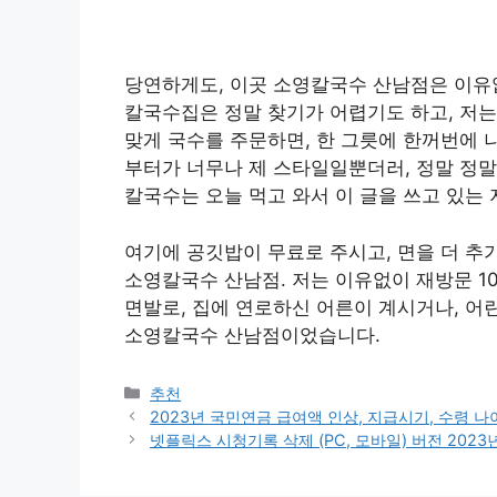
당연하게도, 이곳 소영칼국수 산남점은 이유
칼국수집은 정말 찾기가 어렵기도 하고, 저는
맞게 국수를 주문하면, 한 그릇에 한꺼번에 
부터가 너무나 제 스타일일뿐더러, 정말 정말
칼국수는 오늘 먹고 와서 이 글을 쓰고 있는
여기에 공깃밥이 무료로 주시고, 면을 더 추
소영칼국수 산남점. 저는 이유없이 재방문 1
면발로, 집에 연로하신 어른이 계시거나, 어
소영칼국수 산남점이었습니다.
카
추천
테
2023년 국민연금 급여액 인상, 지급시기, 수령 나
고
넷플릭스 시청기록 삭제 (PC, 모바일) 버전 2023
리