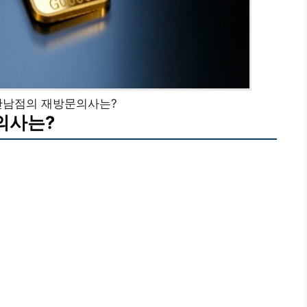
산남점의 재방문의사는?
의사는?