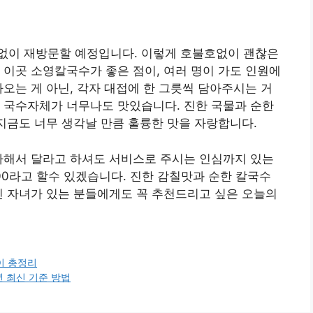
없이 재방문할 예정입니다. 이렇게 호불호없이 괜찮은
 이곳 소영칼국수가 좋은 점이, 여러 명이 가도 인원에
나오는 게 아닌, 각자 대접에 한 그릇씩 담아주시는 거
 국수자체가 너무나도 맛있습니다. 진한 국물과 순한
 지금도 너무 생각날 만큼 훌륭한 맛을 자랑합니다.
가해서 달라고 하셔도 서비스로 주시는 인심까지 있는
00라고 할수 있겠습니다. 진한 감칠맛과 순한 칼국수
린 자녀가 있는 분들에게도 꼭 추천드리고 싶은 오늘의
이 총정리
년 최신 기준 방법