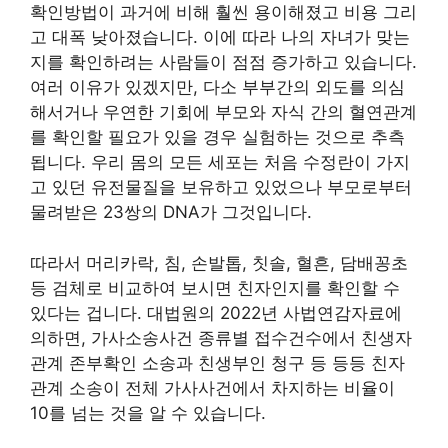
확인방법이 과거에 비해 훨씬 용이해졌고 비용 그리
고 대폭 낮아졌습니다. 이에 따라 나의 자녀가 맞는
지를 확인하려는 사람들이 점점 증가하고 있습니다.
여러 이유가 있겠지만, 다소 부부간의 외도를 의심
해서거나 우연한 기회에 부모와 자식 간의 혈연관계
를 확인할 필요가 있을 경우 실험하는 것으로 추측
됩니다. 우리 몸의 모든 세포는 처음 수정란이 가지
고 있던 유전물질을 보유하고 있었으나 부모로부터
물려받은 23쌍의 DNA가 그것입니다.
따라서 머리카락, 침, 손발톱, 칫솔, 혈흔, 담배꽁초
등 검체로 비교하여 보시면 친자인지를 확인할 수
있다는 겁니다. 대법원의 2022년 사법연감자료에
의하면, 가사소송사건 종류별 접수건수에서 친생자
관계 존부확인 소송과 친생부인 청구 등 등등 친자
관계 소송이 전체 가사사건에서 차지하는 비율이
10를 넘는 것을 알 수 있습니다.