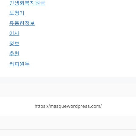
민생회복지원금
보청기
유용한정보
이사
정보
추천
커피원두
https://masquewordpress.com/