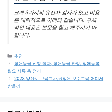
크게 3가지의 유전자 검사가 있고 비용
은 대략적으로 아래와 같습니다. 구체
적인 내용은 본문을 참고 해주시기 바
랍니다.
카
추천
테
장애등급 신청 절차, 장애등급 판정, 장애등록
고
필요 서류 총 정리
리
2023 양산시 보육교사,원장은 보수교육 어디서
받을까