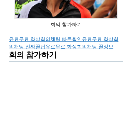
회의 참가하기
유료무료 화상회의채팅 빠른확인
유료무료 화상회
의채팅 진짜꿀팁
유료무료 화상회의채팅 꿀정보
회의 참가하기