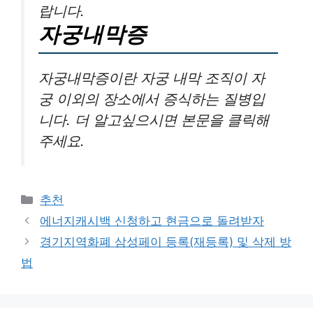
랍니다.
자궁내막증
자궁내막증이란 자궁 내막 조직이 자
궁 이외의 장소에서 증식하는 질병입
니다. 더 알고싶으시면 본문을 클릭해
주세요.
카
추천
테
에너지캐시백 신청하고 현금으로 돌려받자
고
경기지역화폐 삼성페이 등록(재등록) 및 삭제 방
리
법