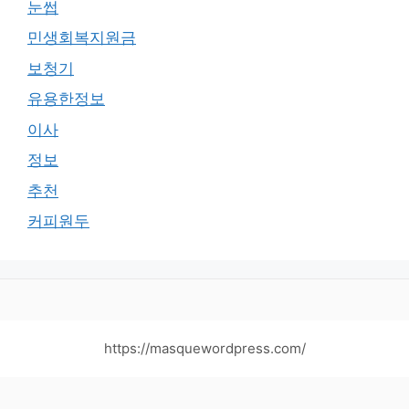
눈썹
민생회복지원금
보청기
유용한정보
이사
정보
추천
커피원두
https://masquewordpress.com/