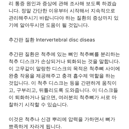
리 통증 원인과 증상에 관해 조사해 보도록 하겠습
니다. 정말 간단한 이유부터 시작해서 지속적으로
관리해주시기 바랍니다야 하는 질환의 증상까지 있
기에 알아두시면 도움이 될 것입니다.
추간판 질환 Intervertebral disc diseas
추간판 질환은 척추에 있는 뼈인 척추뼈를 분리하는
척추 디스크가 손상되거나 퇴화되는 것을 말합니다.
이 고무같이 말랑한 디스크의 목적은 척추뼈 사이에
완충 작용을 제공해주고 충격 흡수제 역할을 하는
것입니다. 이 척추 디스크는 등을 간편하게 움직이
고, 구부리고, 뒤틀리도록 도와줍니다. 이 디스크들
이 퇴화하거나 닳으면, 여러분의 척추뼈가 서로 마
찰하기 시작할 수 있습니다.
이것은 척추나 신경 뿌리에 압력을 가하면서 뼈가
뾰족하게 자라게 됩니다.