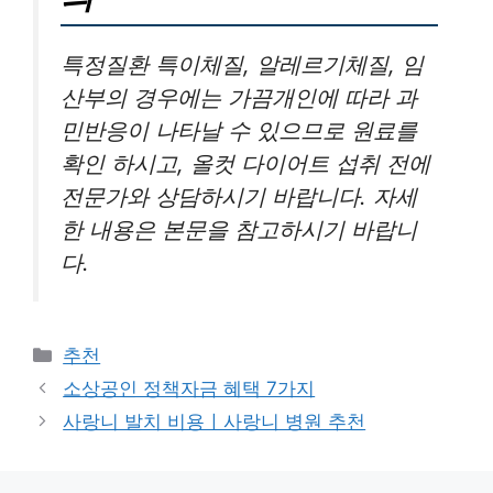
특정질환 특이체질, 알레르기체질, 임
산부의 경우에는 가끔개인에 따라 과
민반응이 나타날 수 있으므로 원료를
확인 하시고, 올컷 다이어트 섭취 전에
전문가와 상담하시기 바랍니다. 자세
한 내용은 본문을 참고하시기 바랍니
다.
카
추천
테
소상공인 정책자금 혜택 7가지
고
사랑니 발치 비용ㅣ사랑니 병원 추천
리