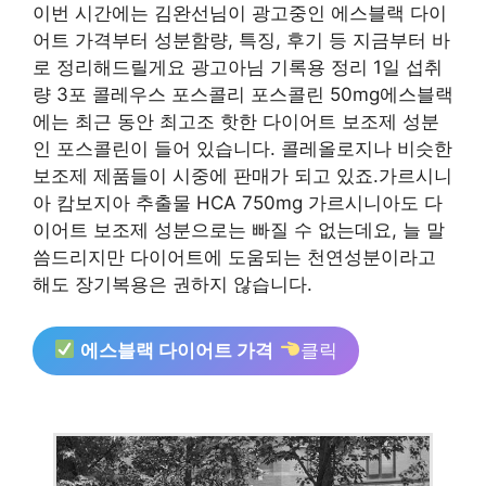
이번 시간에는 김완선님이 광고중인 에스블랙 다이
어트 가격부터 성분함량, 특징, 후기 등 지금부터 바
로 정리해드릴게요 광고아님 기록용 정리 1일 섭취
량 3포 콜레우스 포스콜리 포스콜린 50mg에스블랙
에는 최근 동안 최고조 핫한 다이어트 보조제 성분
인 포스콜린이 들어 있습니다. 콜레올로지나 비슷한
보조제 제품들이 시중에 판매가 되고 있죠.가르시니
아 캄보지아 추출물 HCA 750mg 가르시니아도 다
이어트 보조제 성분으로는 빠질 수 없는데요, 늘 말
씀드리지만 다이어트에 도움되는 천연성분이라고
해도 장기복용은 권하지 않습니다.
에스블랙 다이어트 가격
클릭