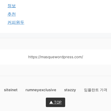
정보
추천
커피원두
https://masquewordpress.com/
siteinet
rumneyexclusive
stazzy
임플란트 가격
▲ TOP