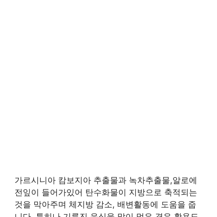
가르시니아 캄보지아 추출물과 녹차추출물,알로에
전잎이 들어가있어 탄수화물이 지방으로 축적되는
것을 막아주며 체지방 감소, 배변활동에 도움을 줍
니다. 특히나 기름진 음식을 많이 먹은 경우 활용도