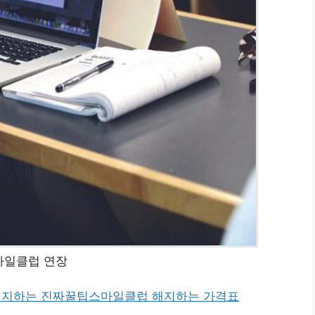
마일클럽 연장
해지하는 진짜꿀팁
스마일클럽 해지하는 가격표