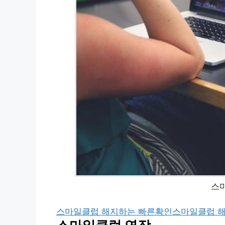
스
스마일클럽 해지하는 빠른확인
스마일클럽 