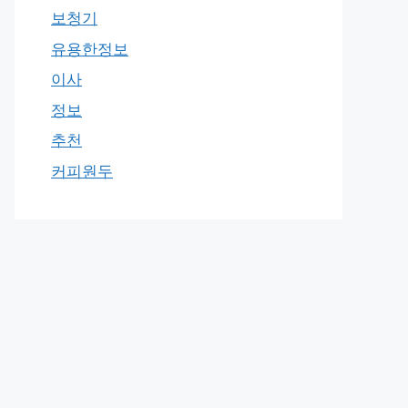
보청기
유용한정보
이사
정보
추천
커피원두