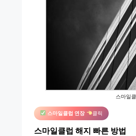
스마일클
스마일클럽 연장
클릭
스마일클럽 해지 빠른 방법