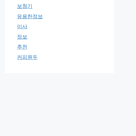
보청기
유용한정보
이사
정보
추천
커피원두