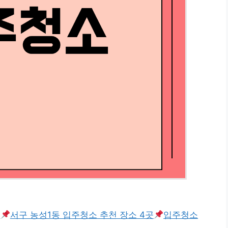
곳
서구 농성1동 입주청소 추천 장소 4곳
입주청소