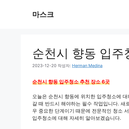
컨
텐
마스크
츠
로
건
너
뛰
순천시 향동 입주
기
2023-12-20
작성자:
Herman Medina
순천시 향동 입주청소 추천 장소 6곳
오늘은 순천시 향동에 위치한 입주청소에 대
갈 때 반드시 해야하는 필수 작업입니다. 새
우 중요한 단계이기 때문에 전문적인 청소 서
입주청소에 대해 자세히 알아보겠습니다.