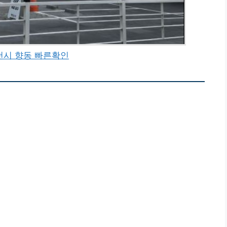
천시 향동 빠른확인