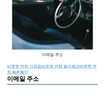
이메일 주소
비엣젯 연착 가격표
비엣젯 연착 필수체크
비엣젯 연
착 빠른확인
이메일 주소