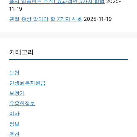
즉시 임플란트 추천! 효과적인 5가지 방법
2025-
11-19
관절 증상 알아야 할 7가지 신호
2025-11-19
카테고리
눈썹
민생회복지원금
보청기
유용한정보
이사
정보
추천