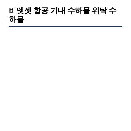
비엣젯 항공 기내 수하물 위탁 수
하물