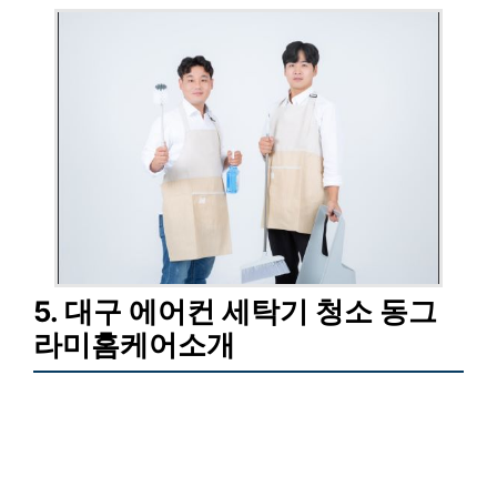
5. 대구 에어컨 세탁기 청소 동그
라미홈케어소개