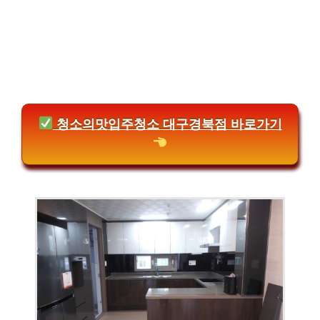
청소의맛입주청소 대구경북점 바로가기