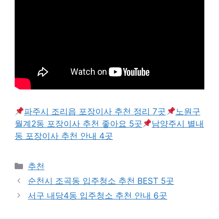
파주시 조리읍 포장이사 추천 정리 7곳
노원구
월계2동 포장이사 추천 좋아요 5곳
남양주시 별내
동 포장이사 추천 안내 4곳
카
추천
테
순천시 조곡동 입주청소 추천 BEST 5곳
고
서구 내당4동 입주청소 추천 안내 6곳
리