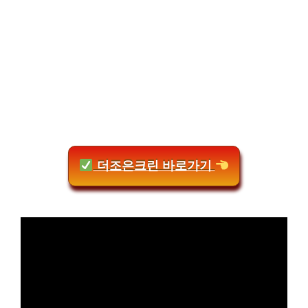
더조은크린 바로가기