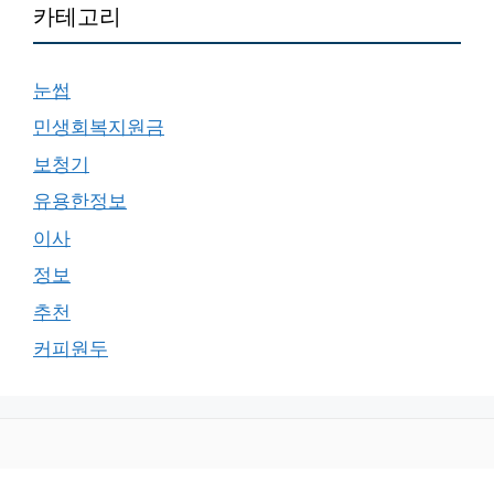
카테고리
눈썹
민생회복지원금
보청기
유용한정보
이사
정보
추천
커피원두