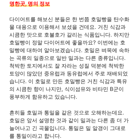
명한곳, 명의 정보
다이어트를 해보신 분들은 한 번쯤 호밀빵을 탄수화
물 대용으로 이용해서 보셨을 건데요. 거친 식감과
시큼한 맛으로 호불호가 갈리는 식품입니다. 하지만
호밀빵이 정말 다이어트에 좋을까요? 이번에는 호
밀빵에 대하여 알아보겠습니다. 호밀은 벼목에 속하
는 곡류의 일종으로 일반 밀과는 다른 종류입니다.
척박한 토지에서도 잘 자라는 성질 덕분에 척박한
토양이 많았던 중유럽과 동유럽에서 주로 재배되었
습니다. 이 호밀로 만든 호밀빵은 거친 식감과 특유
의 시큼한 향이 나지만, 식이섬유와 비타민 B군이
풍부하게 함유하고 있습니다.
흔히들 호밀과 통밀을 같은 것으로 오해하는데요.
호밀은 앞서 설명한 것과 같이 밀과는 다른 좀 더 가
늘어나고 긴 곡물입니다. 통밀은 밀 알갱이 그대로
를 통밀이라고 합니다.