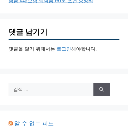
담금 4대보험 퇴직금 90분 조건 총정리
댓글 남기기
댓글을 달기 위해서는
로그인
해야합니다.
검
색:
알 수 없는 피드