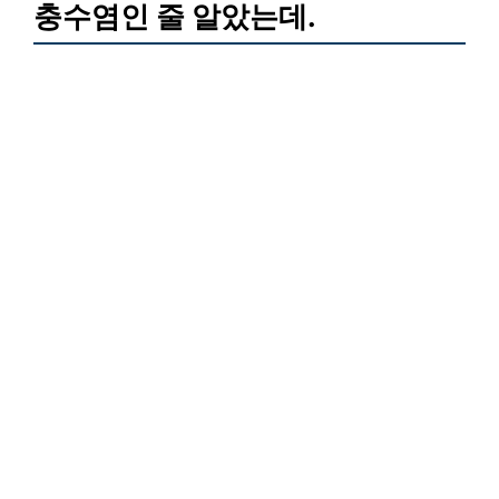
충수염인 줄 알았는데.