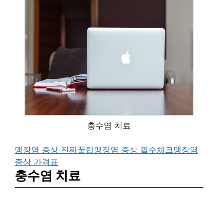
충수염 치료
맹장염 증상 진짜꿀팁
맹장염 증상 필수체크
맹장염
증상 가격표
충수염 치료