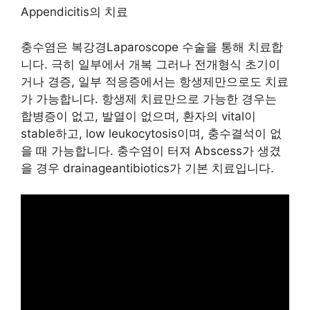
Appendicitis의 치료
충수염은 복강경Laparoscope 수술을 통해 치료합
니다. 극히 일부에서 개복 그러나 전개형식 초기이
거나 경증, 일부 적응증에서는 항생제만으로도 치료
가 가능합니다. 항생제 치료만으로 가능한 경우는
합병증이 없고, 발열이 없으며, 환자의 vital이
stable하고, low leukocytosis이며, 충수결석이 없
을 때 가능합니다. 충수염이 터져 Abscess가 생겼
을 경우 drainageantibiotics가 기본 치료입니다.