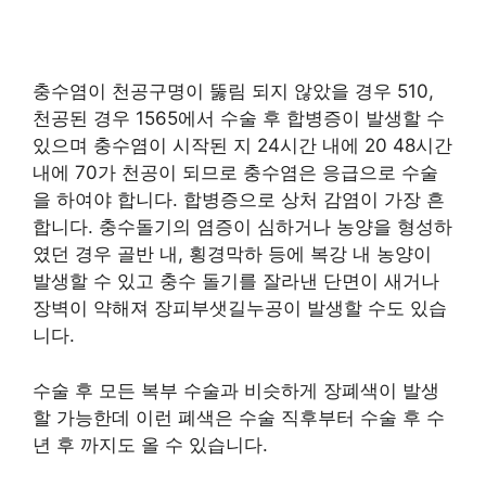
충수염이 천공구명이 뚫림 되지 않았을 경우 510,
천공된 경우 1565에서 수술 후 합병증이 발생할 수
있으며 충수염이 시작된 지 24시간 내에 20 48시간
내에 70가 천공이 되므로 충수염은 응급으로 수술
을 하여야 합니다. 합병증으로 상처 감염이 가장 흔
합니다. 충수돌기의 염증이 심하거나 농양을 형성하
였던 경우 골반 내, 횡경막하 등에 복강 내 농양이
발생할 수 있고 충수 돌기를 잘라낸 단면이 새거나
장벽이 약해져 장피부샛길누공이 발생할 수도 있습
니다.
수술 후 모든 복부 수술과 비슷하게 장폐색이 발생
할 가능한데 이런 폐색은 수술 직후부터 수술 후 수
년 후 까지도 올 수 있습니다.