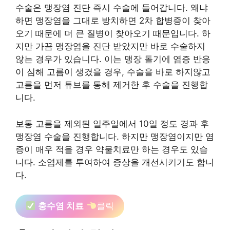
수술은 맹장염 진단 즉시 수술에 들어갑니다. 왜냐
하면 맹장염을 그대로 방치하면 2차 합병증이 찾아
오기 때문에 더 큰 질병이 찾아오기 때문입니다. 하
지만 가끔 맹장염을 진단 받았지만 바로 수술하지
않는 경우가 있습니다. 이는 맹장 돌기에 염증 반응
이 심해 고름이 생겼을 경우, 수술을 바로 하지않고
고름을 먼저 튜브를 통해 제거한 후 수술을 진행합
니다.
보통 고름을 제외된 일주일에서 10일 정도 경과 후
맹장염 수술을 진행합니다. 하지만 맹장염이지만 염
증이 매우 적을 경우 약물치료만 하는 경우도 있습
니다. 소염제를 투여하여 증상을 개선시키기도 합니
다.
충수염 치료
클릭