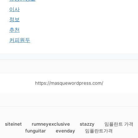
이사
정보
추천
커피원두
https://masquewordpress.com/
siteinet
rumneyexclusive
stazzy
임플란트 가격
funguitar
evenday
임플란트가격