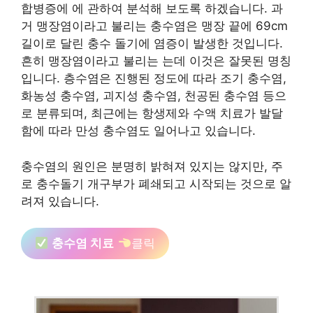
합병증에 에 관하여 분석해 보도록 하겠습니다. 과
거 맹장염이라고 불리는 충수염은 맹장 끝에 69cm
길이로 달린 충수 돌기에 염증이 발생한 것입니다.
흔히 맹장염이라고 불리는 는데 이것은 잘못된 명칭
입니다. 층수염은 진행된 정도에 따라 조기 충수염,
화농성 충수염, 괴지성 충수염, 천공된 충수염 등으
로 분류되며, 최근에는 항생제와 수액 치료가 발달
함에 따라 만성 충수염도 일어나고 있습니다.
충수염의 원인은 분명히 밝혀져 있지는 않지만, 주
로 충수돌기 개구부가 폐쇄되고 시작되는 것으로 알
려져 있습니다.
충수염 치료
클릭