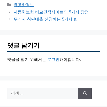
카
유용한정보
테
자동차보험 비교견적사이트의 5가지 장점
고
무직자 청년대출 신청하는 5가지 팁
리
댓글 남기기
댓글을 달기 위해서는
로그인
해야합니다.
검
색: