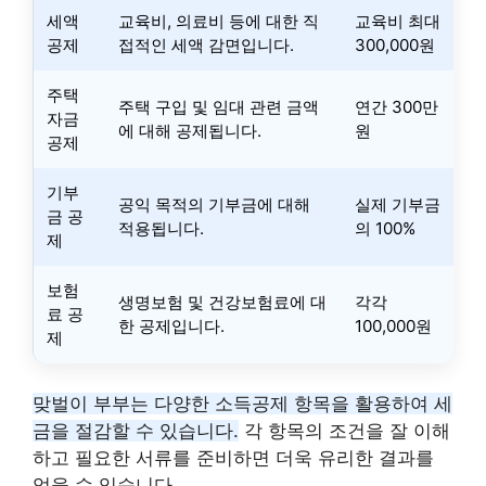
세액
교육비, 의료비 등에 대한 직
교육비 최대
공제
접적인 세액 감면입니다.
300,000원
주택
주택 구입 및 임대 관련 금액
연간 300만
자금
에 대해 공제됩니다.
원
공제
기부
공익 목적의 기부금에 대해
실제 기부금
금 공
적용됩니다.
의 100%
제
보험
생명보험 및 건강보험료에 대
각각
료 공
한 공제입니다.
100,000원
제
맞벌이 부부는 다양한 소득공제 항목을 활용하여 세
금을 절감할 수 있습니다.
각 항목의 조건을 잘 이해
하고 필요한 서류를 준비하면 더욱 유리한 결과를
얻을 수 있습니다.