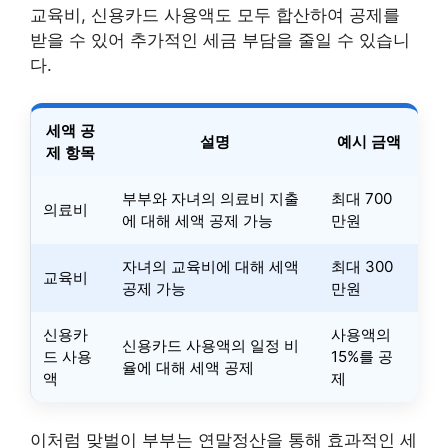
교육비, 신용카드 사용액도 모두 합산하여 공제를
받을 수 있어 추가적인 세금 부담을 줄일 수 있습니
다.
세액 공
설명
예시 금액
제 항목
부부와 자녀의 의료비 지출
최대 700
의료비
에 대해 세액 공제 가능
만원
자녀의 교육비에 대해 세액
최대 300
교육비
공제 가능
만원
신용카
사용액의
신용카드 사용액의 일정 비
드 사용
15%를 공
율에 대해 세액 공제
액
제
이처럼 맞벌이 부부는 연말정산을 통해 효과적인 세