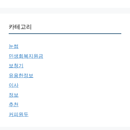
카테고리
눈썹
민생회복지원금
보청기
유용한정보
이사
정보
추천
커피원두