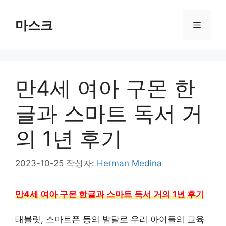
컨
텐
마스크
메
츠
로
뉴
건
너
만4세 여아 구몬 한
뛰
기
글과 스마트 독서 거
의 1년 후기
2023-10-25
작성자:
Herman Medina
만4세 여아 구몬 한글과 스마트 독서 거의 1년 후기
태블릿, 스마트폰 등의 발달로 우리 아이들의 교육