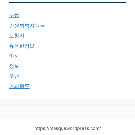
눈썹
민생회복지원금
보청기
유용한정보
이사
정보
추천
커피원두
https://masquewordpress.com/