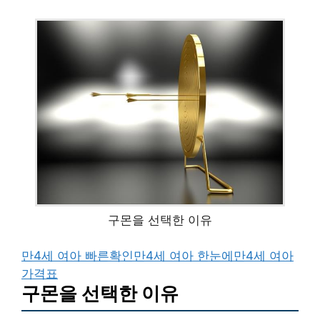
구몬을 선택한 이유
만4세 여아 빠른확인
만4세 여아 한눈에
만4세 여아
가격표
구몬을 선택한 이유