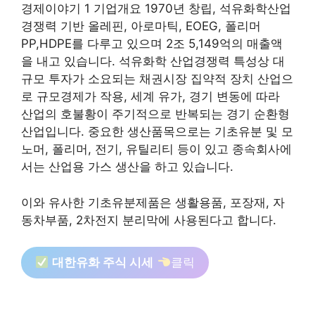
경제이야기 1 기업개요 1970년 창립, 석유화학산업
경쟁력 기반 올레핀, 아로마틱, EOEG, 폴리머
PP,HDPE를 다루고 있으며 2조 5,149억의 매출액
을 내고 있습니다. 석유화학 산업경쟁력 특성상 대
규모 투자가 소요되는 채권시장 집약적 장치 산업으
로 규모경제가 작용, 세계 유가, 경기 변동에 따라
산업의 호불황이 주기적으로 반복되는 경기 순환형
산업입니다. 중요한 생산품목으로는 기초유분 및 모
노머, 폴리머, 전기, 유틸리티 등이 있고 종속회사에
서는 산업용 가스 생산을 하고 있습니다.
이와 유사한 기초유분제품은 생활용품, 포장재, 자
동차부품, 2차전지 분리막에 사용된다고 합니다.
대한유화 주식 시세
클릭