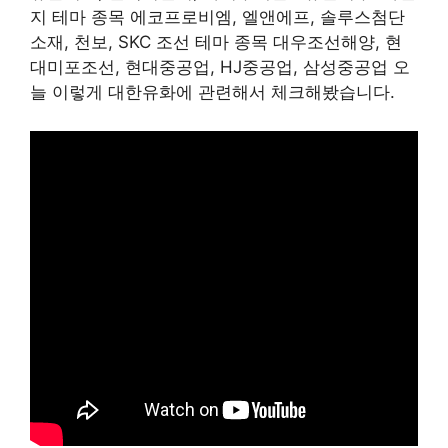
지 테마 종목 에코프로비엠, 엘앤에프, 솔루스첨단
소재, 천보, SKC 조선 테마 종목 대우조선해양, 현
대미포조선, 현대중공업, HJ중공업, 삼성중공업 오
늘 이렇게 대한유화에 관련해서 체크해봤습니다.