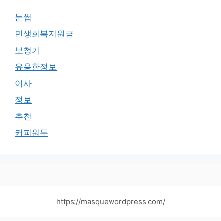
눈썹
민생회복지원금
보청기
유용한정보
이사
정보
추천
커피원두
https://masquewordpress.com/