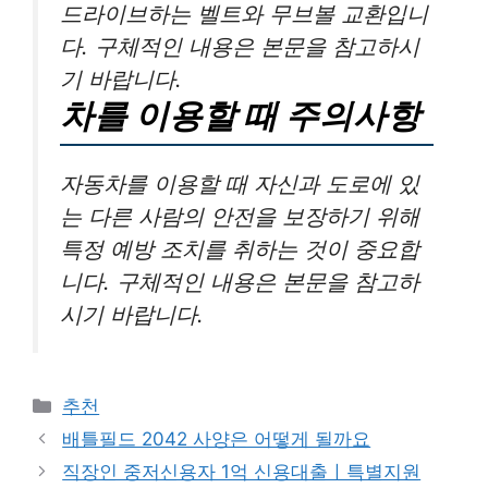
드라이브하는 벨트와 무브볼 교환입니
다. 구체적인 내용은 본문을 참고하시
기 바랍니다.
차를 이용할 때 주의사항
자동차를 이용할 때 자신과 도로에 있
는 다른 사람의 안전을 보장하기 위해
특정 예방 조치를 취하는 것이 중요합
니다. 구체적인 내용은 본문을 참고하
시기 바랍니다.
카
추천
테
배틀필드 2042 사양은 어떻게 될까요
고
직장인 중저신용자 1억 신용대출ㅣ특별지원
리