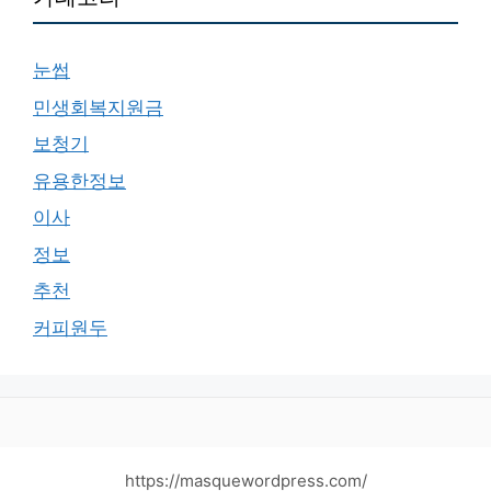
눈썹
민생회복지원금
보청기
유용한정보
이사
정보
추천
커피원두
https://masquewordpress.com/