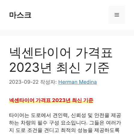
컨
텐
마스크
메
츠
로
뉴
건
너
넥센타이어 가격표
뛰
기
2023년 최신 기준
2023-09-22
작성자:
Herman Medina
넥센타이어 가격표 2023년 최신 기준
타이어는 도로에서 견인력, 신뢰성 및 안전을 제공
하는 차량의 필수 구성 요소입니다. 그들은 여러가
지 도로 조건을 견디고 최적의 성능을 제공하도록