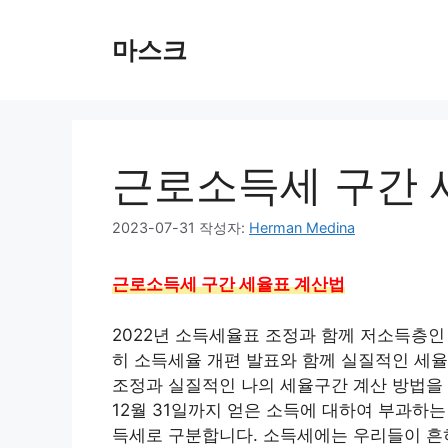
컨
텐
마스크
츠
로
건
너
뛰
근로소득세 구간 
기
2023-07-31
작성자:
Herman Medina
근로소득세 구간 세율표 계산법
2022년 소득세율표 조정과 함께 저소득층인
히 소득세율 개편 발표와 함께 실질적인 세율
조정과 실질적인 나의 세율구간 계산 방법을 
12월 31일까지 얻은 소득에 대하여 부과하는
득세로 구분합니다. 소득세에는 우리들이 흔