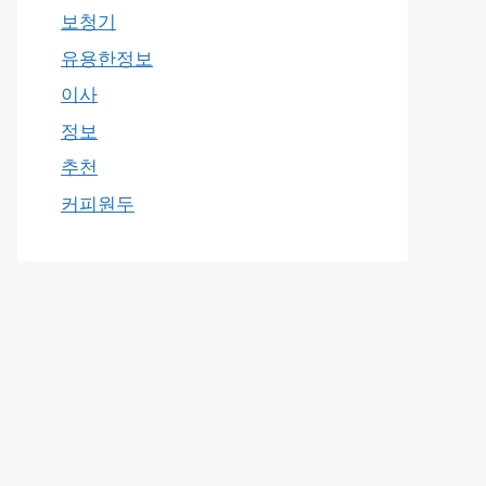
보청기
유용한정보
이사
정보
추천
커피원두