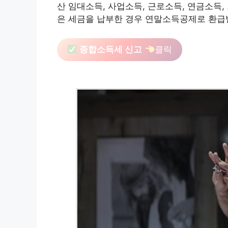
산 임대소득, 사업소득, 근로소득, 연금소득,
은 세금을 납부한 경우 연말소득공제로 환급
종합소득세 신고
클릭