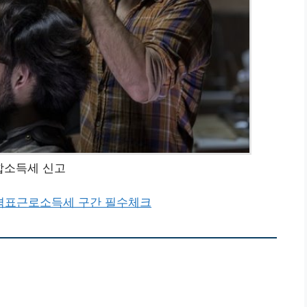
합소득세 신고
격표
근로소득세 구간 필수체크