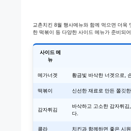
교촌치킨 8월 행사메뉴와 함께 먹으면 더욱 
한 떡볶이 등 다양한 사이드 메뉴가 준비되어
사이드 메
뉴
메가너겟
황금빛 바삭한 너겟으로, 
떡볶이
신선한 재료로 만든 쫄깃한
바삭하고 고소한 감자튀김,
감자튀김
다.
콜라
치킨과 함께하면 좋은 시