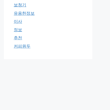
보청기
유용한정보
이사
정보
추천
커피원두