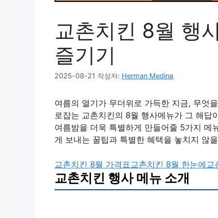
교촌치킨 8월 행
즐기기
2025-08-21
작성자:
Herman Medina
여름의 열기가 무더위로 가득한 지금, 무엇을
로잡는 교촌치킨의 8월 행사메뉴가 그 해답이
여름밤을 더욱 특별하게 만들어줄 5가지 메
게 보내는 꿀팁과 특별한 혜택을 놓치지 않을
교촌치킨 8월 가격표
교촌치킨 8월 한눈에
교
교촌치킨 행사 메뉴 소개