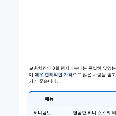
교촌치킨의 8월 행사메뉴에는 특별히 맛있는
며,
매우 합리적인 가격
으로 많은 사랑을 받고
기기 좋습니다.
메뉴
허니콤보
달콤한 허니 소스와 