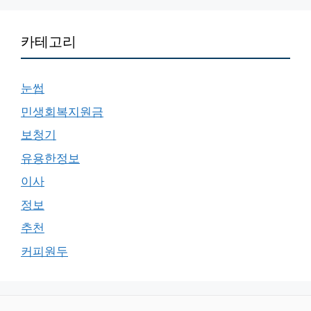
카테고리
눈썹
민생회복지원금
보청기
유용한정보
이사
정보
추천
커피원두