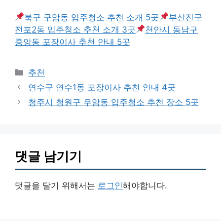
북구 구암동 입주청소 추천 소개 5곳
부산진구
전포2동 입주청소 추천 소개 3곳
천안시 동남구
중앙동 포장이사 추천 안내 5곳
카
추천
테
연수구 연수1동 포장이사 추천 안내 4곳
고
청주시 청원구 우암동 입주청소 추천 장소 5곳
리
댓글 남기기
댓글을 달기 위해서는
로그인
해야합니다.