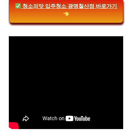
청소의맛 입주청소 광명철산점 바로가기