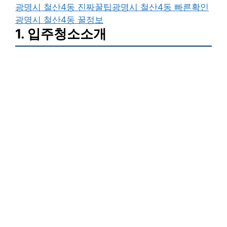
광명시 철산4동 진짜꿀팁
광명시 철산4동 빠른확인
광명시 철산4동 꿀정보
1. 입주청소소개