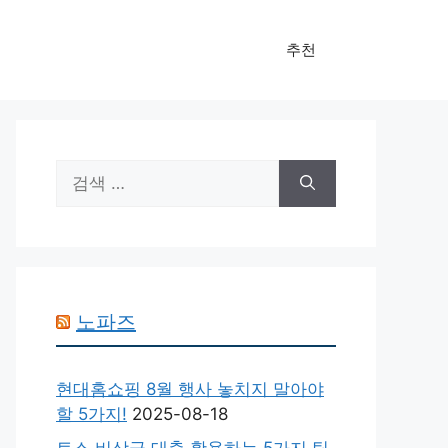
추천
검
색:
노파즈
현대홈쇼핑 8월 행사 놓치지 말아야
할 5가지!
2025-08-18
토스 비상금 대출 활용하는 5가지 팁