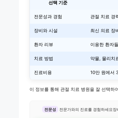
선택 기준
전문성과 경험
관절 치료 경
장비와 시설
최신 의료 장
환자 리뷰
이용한 환자들
치료 방법
약물, 물리치
진료비용
10만 원에서 
이 정보를 통해 관절 치료 병원을 잘 선택하
전문성
전문가와의 진료를 경험하세요장비