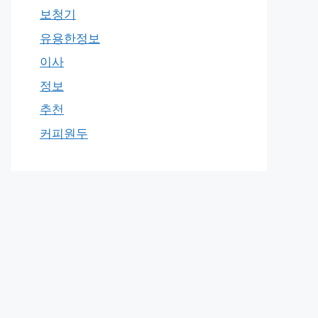
보청기
유용한정보
이사
정보
추천
커피원두