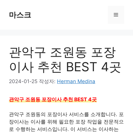
컨
텐
마스크
메
츠
로
뉴
건
너
관악구 조원동 포장
뛰
기
이사 추천 BEST 4곳
2024-01-25
작성자:
Herman Medina
관악구 조원동 포장이사 추천 BEST 4곳
관악구 조원동의 포장이사 서비스를 소개합니다. 포
장이사는 이사를 위해 필요한 포장 작업을 전문적으
로 수행하는 서비스입니다. 이 서비스는 이사하는