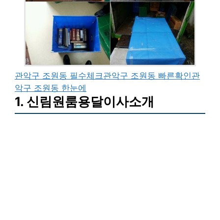
관악구 조원동 필수체크
관악구 조원동 빠른확인
관
악구 조원동 한눈에
1. 신림원룸용달이사소개