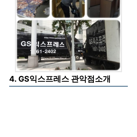
4. GS익스프레스 관악점소개