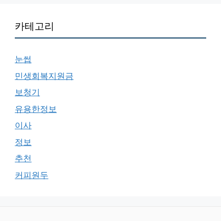
카테고리
눈썹
민생회복지원금
보청기
유용한정보
이사
정보
추천
커피원두