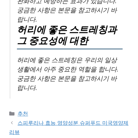
완화하고 예방하는 효과가 있습니다.
궁금한 사항은 본문을 참고하시기 바
랍니다.
허리에 좋은 스트레칭과
그 중요성에 대한
허리에 좋은 스트레칭은 우리의 일상
생활에서 아주 중요한 역할을 합니다.
궁금한 사항은 본문을 참고하시기 바
랍니다.
카
추천
테
스피루리나 효능 영양성분 슈퍼푸드 미국영양제
고
리뷰
리