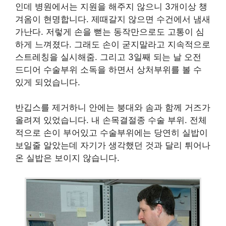
인데 병원에서는 지원을 해주지 않으니 3개이상 챙
겨옴이 현명합니다. 제때갈지 않으면 수건에서 냄새
가난다. 저렇게 손을 뻗는 동작만으로도 고통이 심
하게 느껴졌다. 그래도 손이 굳지말라고 지속적으로
스트레칭을 실시해줌. 그리고 3일째 되는 날 오전
드디어 수술부위 소독을 하면서 상처부위를 볼 수
있게 되었습니다.
반깁스를 제거하니 안에는 붕대와 솜과 함께 거즈가
올려져 있었습니다. 내 손목결절종 수술 부위. 전체
적으로 손이 부어있고 수술부위에는 당연히 실밥이
보일줄 알았는데 자기가 생각했던 것과 달리 튀어나
온 실밥은 보이지 않습니다.