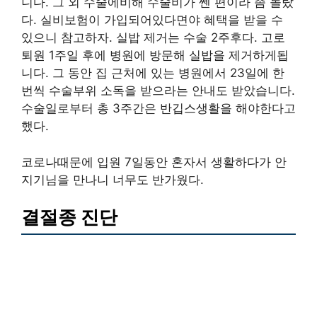
니다. 그 외 수술에비해 수술비가 쎈 편이라 좀 놀랐
다. 실비보험이 가입되어있다면야 혜택을 받을 수
있으니 참고하자. 실밥 제거는 수술 2주후다. 고로
퇴원 1주일 후에 병원에 방문해 실밥을 제거하게됩
니다. 그 동안 집 근처에 있는 병원에서 23일에 한
번씩 수술부위 소독을 받으라는 안내도 받았습니다.
수술일로부터 총 3주간은 반깁스생활을 해야한다고
했다.
코로나때문에 입원 7일동안 혼자서 생활하다가 안
지기님을 만나니 너무도 반가웠다.
결절종 진단