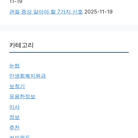
11-19
관절 증상 알아야 할 7가지 신호
2025-11-19
카테고리
눈썹
민생회복지원금
보청기
유용한정보
이사
정보
추천
커피원두