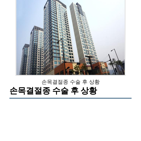
손목결절종 수술 후 상황
손목결절종 수술 후 상황