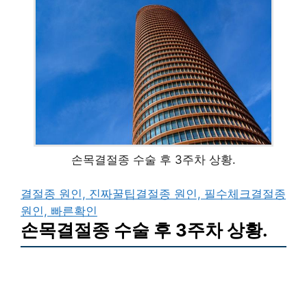
손목결절종 수술 후 3주차 상황.
결절종 원인, 진짜꿀팁
결절종 원인, 필수체크
결절종
원인, 빠른확인
손목결절종 수술 후 3주차 상황.