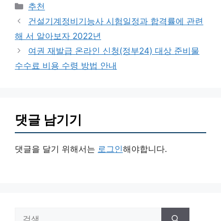
카
추천
테
건설기계정비기능사 시험일정과 합격률에 관련
고
해 서 알아보자 2022년
리
여권 재발급 온라인 신청(정부24) 대상 준비물
수수료 비용 수령 방법 안내
댓글 남기기
댓글을 달기 위해서는
로그인
해야합니다.
검