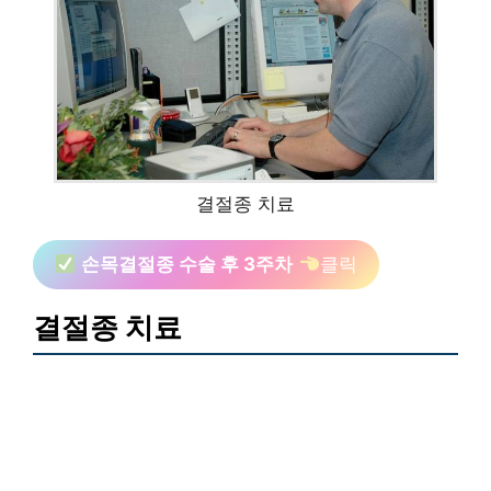
결절종 치료
손목결절종 수술 후 3주차
클릭
결절종 치료