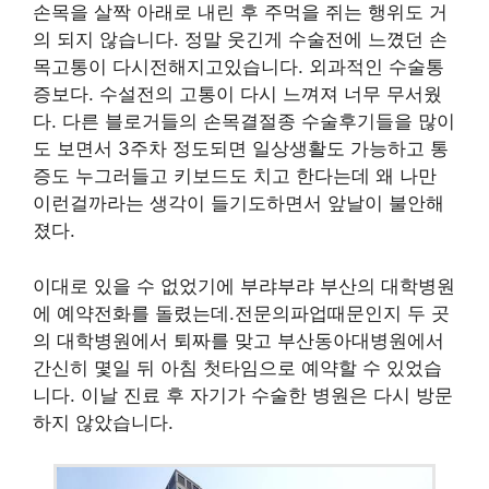
손목을 살짝 아래로 내린 후 주먹을 쥐는 행위도 거
의 되지 않습니다. 정말 웃긴게 수술전에 느꼈던 손
목고통이 다시전해지고있습니다. 외과적인 수술통
증보다. 수설전의 고통이 다시 느껴져 너무 무서웠
다. 다른 블로거들의 손목결절종 수술후기들을 많이
도 보면서 3주차 정도되면 일상생활도 가능하고 통
증도 누그러들고 키보드도 치고 한다는데 왜 나만
이런걸까라는 생각이 들기도하면서 앞날이 불안해
졌다.
이대로 있을 수 없었기에 부랴부랴 부산의 대학병원
에 예약전화를 돌렸는데.전문의파업때문인지 두 곳
의 대학병원에서 퇴짜를 맞고 부산동아대병원에서
간신히 몇일 뒤 아침 첫타임으로 예약할 수 있었습
니다. 이날 진료 후 자기가 수술한 병원은 다시 방문
하지 않았습니다.