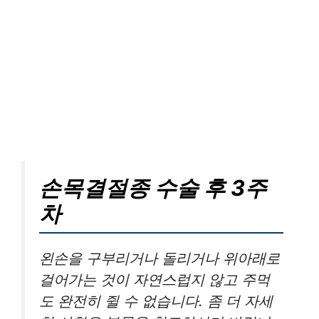
손목결절종 수술 후 3주
차
왼손을 구부리거나 돌리거나 위아래로
걸어가는 것이 자연스럽지 않고 주먹
도 완전히 쥘 수 없습니다. 좀 더 자세