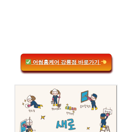
어썸홈케어 강릉점 바로가기