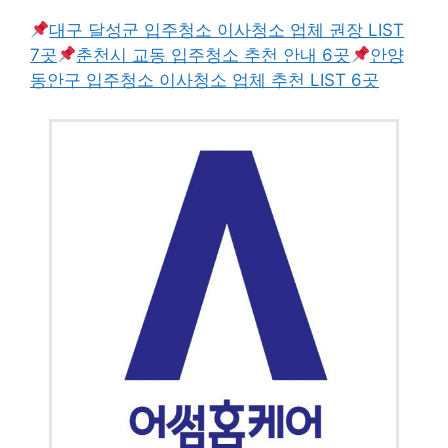
대구 달성군 입주청소 이사청소 업체 권장 LIST
7곳
춘천시 교동 입주청소 추천 안내 6곳
안양
동안구 입주청소 이사청소 업체 추천 LIST 6곳