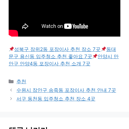
성북구 장위2동 포장이사 추천 장소 7곳
동대
문구 용신동 입주청소 추천 좋아요 7곳
안양시 만
안구 안양4동 포장이사 추천 소개 7곳
카
추천
테
수원시 장안구 송죽동 포장이사 추천 안내 7곳
고
서구 동천동 입주청소 추천 장소 4곳
리