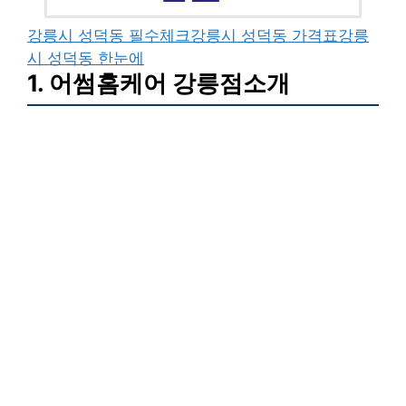
강릉시 성덕동 필수체크
강릉시 성덕동 가격표
강릉
시 성덕동 한눈에
1. 어썸홈케어 강릉점소개