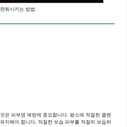
 완화시키는 방법
것은 피부염 예방에 중요합니다. 평소에 적절한 클렌
유지해야 합니다. 적절한 보습 피부를 적절히 보습하