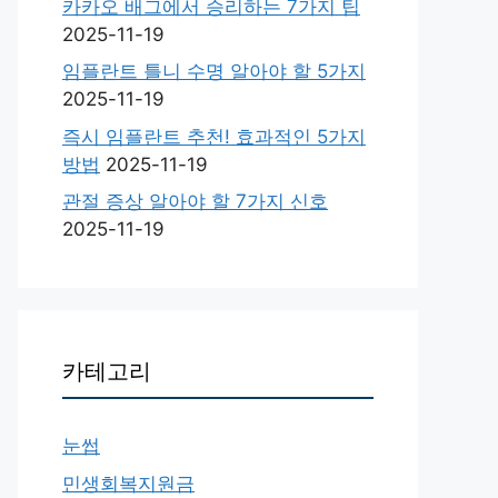
카카오 배그에서 승리하는 7가지 팁
2025-11-19
임플란트 틀니 수명 알아야 할 5가지
2025-11-19
즉시 임플란트 추천! 효과적인 5가지
방법
2025-11-19
관절 증상 알아야 할 7가지 신호
2025-11-19
카테고리
눈썹
민생회복지원금