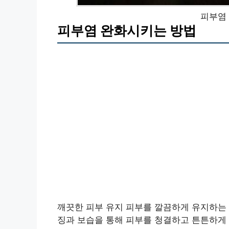
피부염
피부염 완화시키는 방법
깨끗한 피부 유지 피부를 깔끔하게 유지하는 
징과 보습을 통해 피부를 청결하고 튼튼하게 