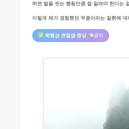
하면 발을 씻는 행동만큼 잘 말려야 한다는 
이렇게 제가 경험했던 무좀이라는 질환에 대
퇴행성 관절염 증상
클릭