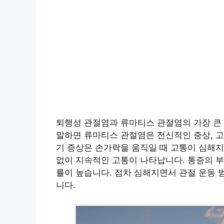
퇴행성 관절염과 류마티스 관절염의 가장 큰 
말하면 류마티스 관절염은 전신적인 증상, 
기 증상은 손가락을 움직일 때 고통이 심해지
없이 지속적인 고통이 나타납니다. 통증의 
률이 높습니다. 점차 심해지면서 관절 운동 범
니다.