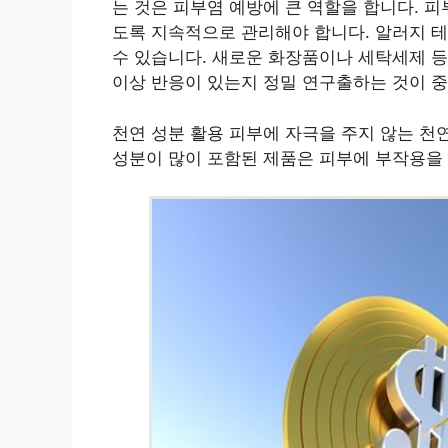
는 것은 피부염 예방에 큰 역할을 합니다. 
도록 지속적으로 관리해야 합니다. 알러지 
수 있습니다. 새로운 화장품이나 세탁세제 
이상 반응이 있는지 정밀 연구출하는 것이 
천연 성분 활용 피부에 자극을 주지 않는 천
성분이 많이 포함된 제품은 피부에 부작용을