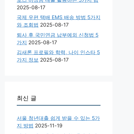
2025-08-17
국제 우편 택배 EMS 배송 방법 5가지
와 조회법
2025-08-17
퇴사 후 국민연금 납부예외 신청법 5
가지
2025-08-17
김새론 프로필와 학력, 나이 인스타 5
가지 정보
2025-08-17
최신 글
서울 청년대출 쉽게 받을 수 있는 5가
지 방법
2025-11-19