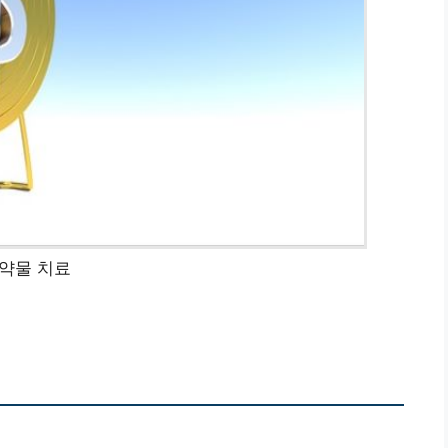
약물 치료