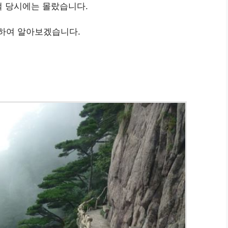
걸 당시에는 몰랐습니다.
하여 알아보겠습니다.