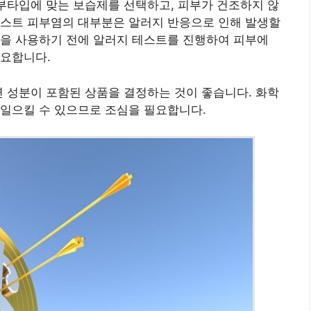
피부타입에 맞는 보습제를 선택하고, 피부가 건조하지 않
테스트 피부염의 대부분은 알러지 반응으로 인해 발생할
등을 사용하기 전에 알러지 테스트를 진행하여 피부에
중요합니다.
연 성분이 포함된 상품을 결정하는 것이 좋습니다. 화학
 일으킬 수 있으므로 조심을 필요합니다.