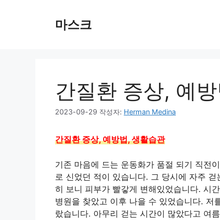
컨
텐
마스크
츠
로
건
너
뛰
간질환 증상, 예방
기
2023-09-29
작성자:
Herman Medina
간질환 증상, 예방법, 생활습관
기존 마음에 드는 운동화가 품절 되기 직전이
로 신었던 적이 있습니다. 그 당시에 자주 
히 보니 피부가 빨갛게 변해있었습니다. 시
병원을 찾았고 이후 나을 수 있었습니다. 저를
랐습니다. 아무리 걷는 시간이 많았다고 여름