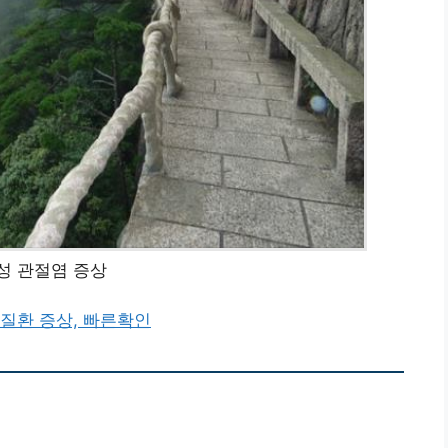
성 관절염 증상
질환 증상, 빠른확인