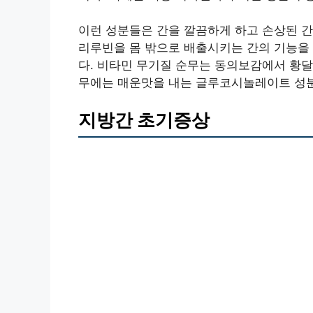
이런 성분들은 간을 깔끔하게 하고 손상된 간
리루빈을 몸 밖으로 배출시키는 간의 기능을
다. 비타민 무기질 순무는 동의보감에서 황달
무에는 매운맛을 내는 글루코시놀레이트 성분
지방간 초기증상