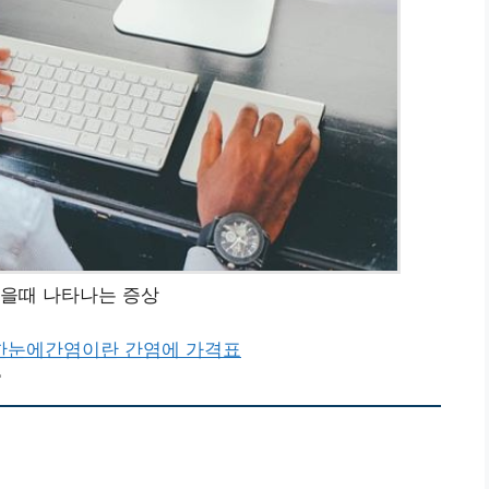
좋을때 나타나는 증상
한눈에
간염이란 간염에 가격표