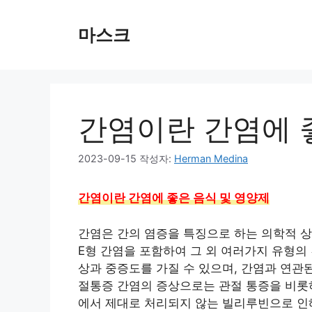
컨
텐
마스크
츠
로
건
너
뛰
간염이란 간염에 
기
2023-09-15
작성자:
Herman Medina
간염이란 간염에 좋은 음식 및 영양제
간염은 간의 염증을 특징으로 하는 의학적 상황을
E형 간염을 포함하여 그 외 여러가지 유형의
상과 중증도를 가질 수 있으며, 간염과 연관된 
절통증 간염의 증상으로는 관절 통증을 비롯하
에서 제대로 처리되지 않는 빌리루빈으로 인