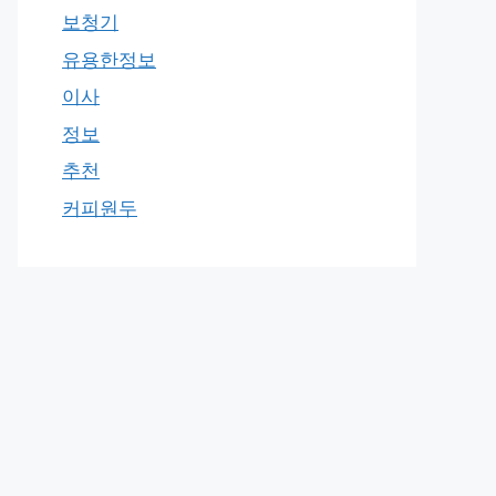
보청기
유용한정보
이사
정보
추천
커피원두