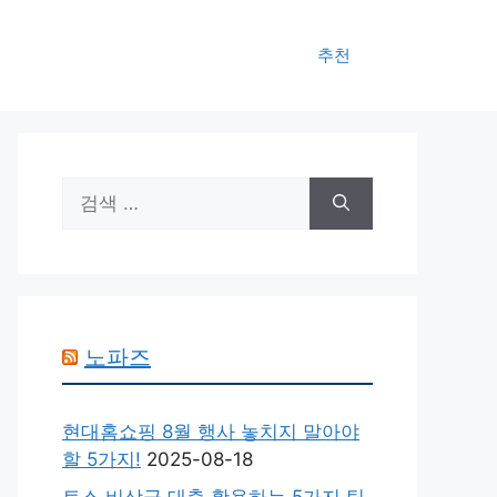
추천
검
색:
노파즈
현대홈쇼핑 8월 행사 놓치지 말아야
할 5가지!
2025-08-18
토스 비상금 대출 활용하는 5가지 팁