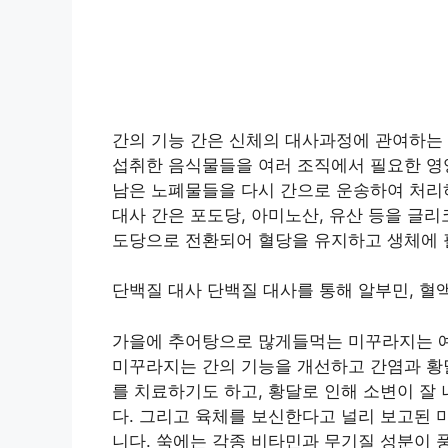
간의 기능 간은 신체의 대사과정에 관여하는 
섭취한 음식물들을 여러 조직에서 필요한 영
남은 노폐물들을 다시 간으로 운송하여 처리
대사 간은 포도당, 아미노산, 유산 등을 글
도당으로 전환되어 혈당을 유지하고 생체에 
단백질 대사 단백질 대사를 통해 알부민, 혈
가을에 추어탕으로 많게들먹는 미꾸라지는 
미꾸라지는 간의 기능을 개선하고 간염과 황
를 치료하기도 하고, 황달로 인해 소변이 잘 
다. 그리고 육체를 보신한다고 널리 보고된 
니다. 쑥에는 각종 비타민과 무기질 성분이 