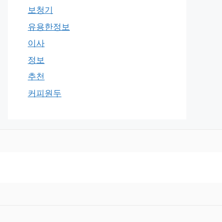
보청기
유용한정보
이사
정보
추천
커피원두