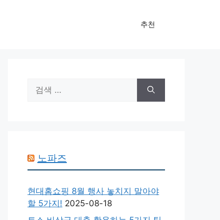
추천
검
색:
노파즈
현대홈쇼핑 8월 행사 놓치지 말아야
할 5가지!
2025-08-18
토스 비상금 대출 활용하는 5가지 팁