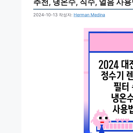
추천, 냉온수, 직수, 얼음 사용
2024-10-13
작성자:
Herman Medina