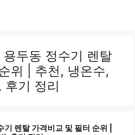
구 용두동 정수기 렌탈
위 | 추천, 냉온수,
, 후기 정리
수기 렌탈 가격비교 및 필터 순위 |