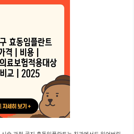
및 시술 과정 공지 효동임플란트는 치과에서도 잃어버린