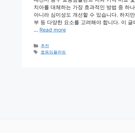
치아를 대체하는 가장 효과적인 방법 중 하나
아니라 심미성도 개선할 수 있습니다. 하지만,
부 등 다양한 요소를 고려해야 합니다. 이 
…
Read more
카
추천
테
태
효동임플란트
고
그
리