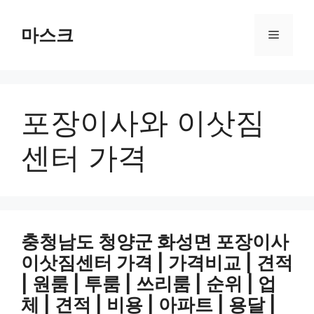
컨
텐
마스크
메
츠
로
뉴
건
너
포장이사와 이삿짐
뛰
기
센터 가격
충청남도 청양군 화성면 포장이사
이삿짐센터 가격 | 가격비교 | 견적
| 원룸 | 투룸 | 쓰리룸 | 순위 | 업
체 | 견적 | 비용 | 아파트 | 용달 |