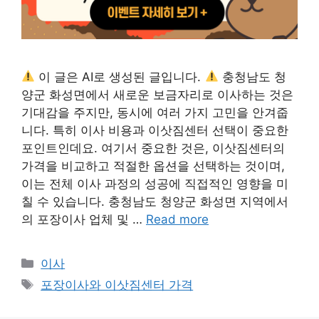
이 글은 AI로 생성된 글입니다.
충청남도 청
양군 화성면에서 새로운 보금자리로 이사하는 것은
기대감을 주지만, 동시에 여러 가지 고민을 안겨줍
니다. 특히 이사 비용과 이삿짐센터 선택이 중요한
포인트인데요. 여기서 중요한 것은, 이삿짐센터의
가격을 비교하고 적절한 옵션을 선택하는 것이며,
이는 전체 이사 과정의 성공에 직접적인 영향을 미
칠 수 있습니다. 충청남도 청양군 화성면 지역에서
의 포장이사 업체 및 …
Read more
카
이사
테
태
포장이사와 이삿짐센터 가격
고
그
리