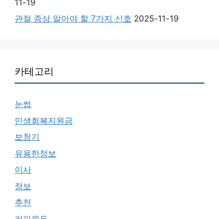
11-19
관절 증상 알아야 할 7가지 신호
2025-11-19
카테고리
눈썹
민생회복지원금
보청기
유용한정보
이사
정보
추천
커피원두