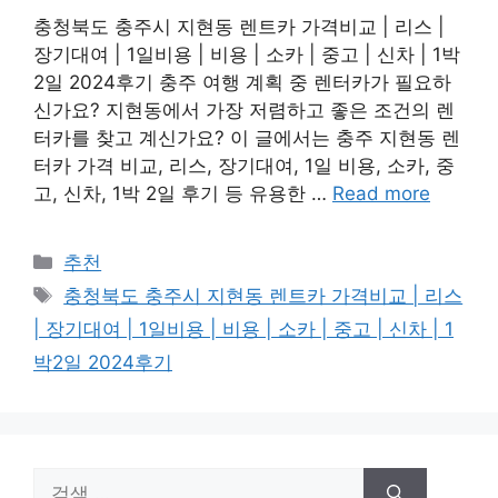
충청북도 충주시 지현동 렌트카 가격비교 | 리스 |
장기대여 | 1일비용 | 비용 | 소카 | 중고 | 신차 | 1박
2일 2024후기 충주 여행 계획 중 렌터카가 필요하
신가요? 지현동에서 가장 저렴하고 좋은 조건의 렌
터카를 찾고 계신가요? 이 글에서는 충주 지현동 렌
터카 가격 비교, 리스, 장기대여, 1일 비용, 소카, 중
고, 신차, 1박 2일 후기 등 유용한 …
Read more
카
추천
테
태
충청북도 충주시 지현동 렌트카 가격비교 | 리스
고
그
| 장기대여 | 1일비용 | 비용 | 소카 | 중고 | 신차 | 1
리
박2일 2024후기
검