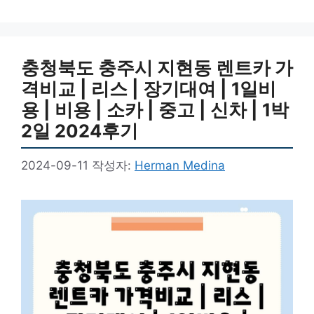
충청북도 충주시 지현동 렌트카 가
격비교 | 리스 | 장기대여 | 1일비
용 | 비용 | 소카 | 중고 | 신차 | 1박
2일 2024후기
2024-09-11
작성자:
Herman Medina