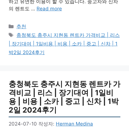
하고 유연한 이용이 할 수 있습니다. 중고차와 신차
의 렌트도 …
Read more
카
추천
테
태
충청북도 충주시 지현동 렌트카 가격비교 | 리스
고
그
| 장기대여 | 1일비용 | 비용 | 소카 | 중고 | 신차 | 1
리
박2일 2024후기
충청북도 충주시 지현동 렌트카 가
격비교 | 리스 | 장기대여 | 1일비
용 | 비용 | 소카 | 중고 | 신차 | 1박
2일 2024후기
2024-07-10
작성자:
Herman Medina