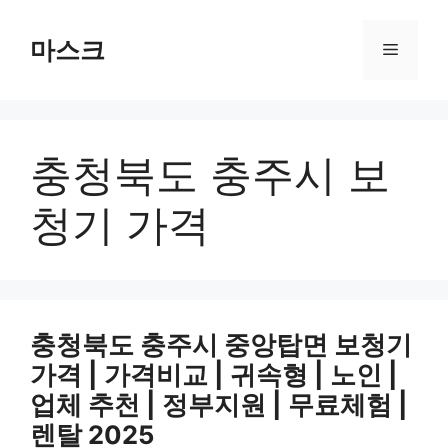
컨
텐
마스크
메
츠
로
뉴
건
너
충청북도 충주시 보
뛰
기
청기 가격
충청북도 충주시 중앙탑면 보청기
가격 | 가격비교 | 귀속형 | 노인 |
업체 추천 | 정부지원 | 무료체험 |
렌탈 2025