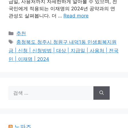
급일, 사용처까지 자세한하게 알아볼 수 있으며, 전
국민에게 적용되는 이재명의 2024년 공약과의 연
관성도 살펴봅니다. 더 …
Read more
카
추천
테
태
충청북도 청주시 청원구 내덕1동 민생회복지원
고
그
금 | 신청 | 신청방법 | 대상 | 지급일 | 사용처 | 전국
리
민 | 이재명 | 2024
검
색:
노파즈