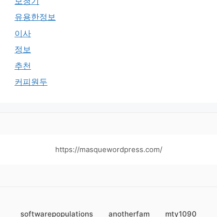
보청기
유용한정보
이사
정보
추천
커피원두
https://masquewordpress.com/
softwarepopulations
anotherfam
mty1090