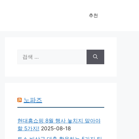
추천
검
색:
노파즈
현대홈쇼핑 8월 행사 놓치지 말아야
할 5가지!
2025-08-18
토스 비상금 대출 활용하는 5가지 팁