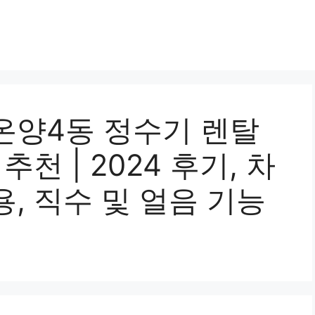
온양4동 정수기 렌탈
천 | 2024 후기, 차
, 직수 및 얼음 기능