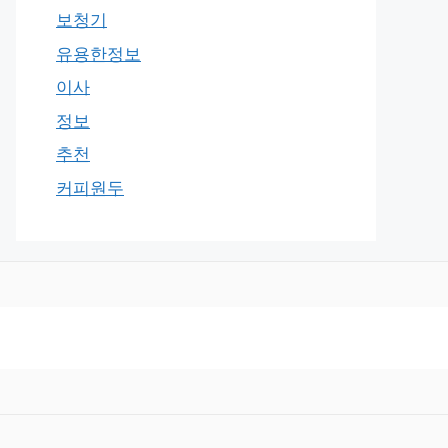
보청기
유용한정보
이사
정보
추천
커피원두