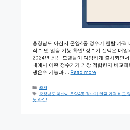
충청남도 아산시 온양4동 정수기 렌탈 가격 비교
직수 및 얼음 기능 확인! 정수기 선택은 매
2024년 최신 모델들이 다양하게 출시되면
내에서 어떤 정수기가 가장 적합한지 비교해보
냉온수 기능과 …
Read more
카
추천
테
태
충청남도 아산시 온양4동 정수기 렌탈 가격 비교 및 필
고
그
능 확인!
리