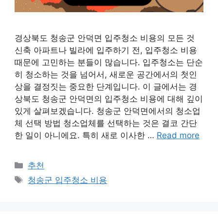
경상북도 청송군 안덕면 입주청소 비용의 모든 것
신축 아파트나 빌라에 입주하기 전, 입주청소 비용
때문에 고민하는 분들이 많습니다. 입주청소는 단순
히 청소하는 것을 넘어서, 새로운 공간에서의 첫인
상을 결정짓는 중요한 단계입니다. 이 글에서는 경
상북도 청송군 안덕면의 입주청소 비용에 대해 깊이
있게 살펴보겠습니다. 청송군 안덕면에서의 청소업
체 선택 방법 청소업체를 선택하는 것은 결코 간단
한 일이 아니에요. 특히 새로 이사한 …
Read more
카
추천
테
태
청송군 입주청소 비용
고
그
리