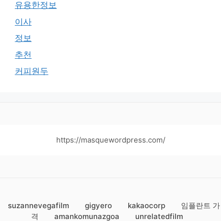
유용한정보
이사
정보
추천
커피원두
https://masquewordpress.com/
suzannevegafilm
gigyero
kakaocorp
임플란트 가
격
amankomunazgoa
unrelatedfilm