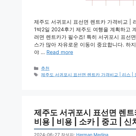
제주도 서귀포시 표선면 렌트카 가격비교 | 리스 |
1박2일 2024후기 제주도 여행을 계획하고
려면 렌트카가 필수죠! 특히 서귀포시 표선면
스가 많아 자유로운 이동이 중요합니다. 하지
야 …
Read more
카
추천
테
태
제주도 서귀포시 표선면 렌트카 가격비교 | 리스 | 장기대
고
그
리
제주도 서귀포시 표선면 렌트카 
비용 | 비용 | 소카 | 중고 | 신
2024-06-27
작성자:
Herman Medina