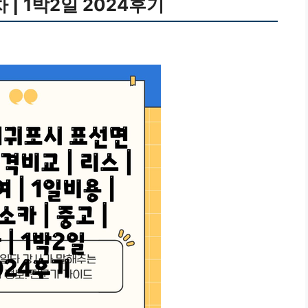
차 | 1박2일 2024후기