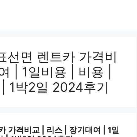
표선면 렌트카 가격비
여 | 1일비용 | 비용 |
 | 1박2일 2024후기
가격비교 | 리스 | 장기대여 | 1일