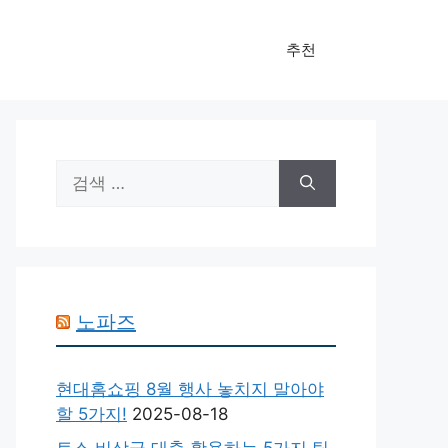
추천
검
색:
노파즈
현대홈쇼핑 8월 행사 놓치지 말아야
할 5가지!
2025-08-18
토스 비상금 대출 활용하는 5가지 팁