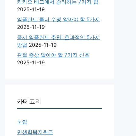
카카오 배그에서 승리하는 7가지 팁
2025-11-19
임플란트 틀니 수명 알아야 할 5가지
2025-11-19
즉시 임플란트 추천! 효과적인 5가지
방법
2025-11-19
관절 증상 알아야 할 7가지 신호
2025-11-19
카테고리
눈썹
민생회복지원금