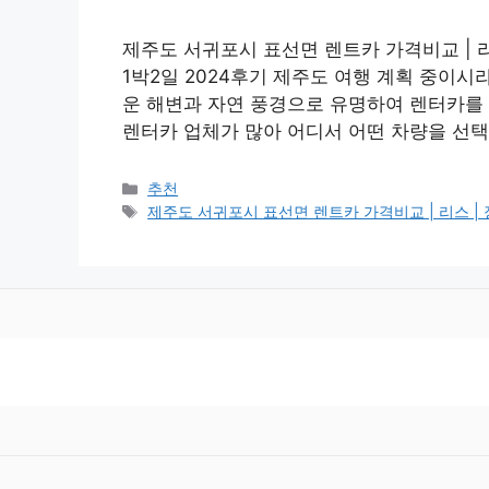
제주도 서귀포시 표선면 렌트카 가격비교 | 리스 |
1박2일 2024후기 제주도 여행 계획 중이
운 해변과 자연 풍경으로 유명하여 렌터카를
렌터카 업체가 많아 어디서 어떤 차량을 선택
카
추천
테
태
제주도 서귀포시 표선면 렌트카 가격비교 | 리스 | 장기대
고
그
리