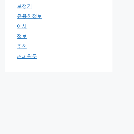
보청기
유용한정보
이사
정보
추천
커피원두