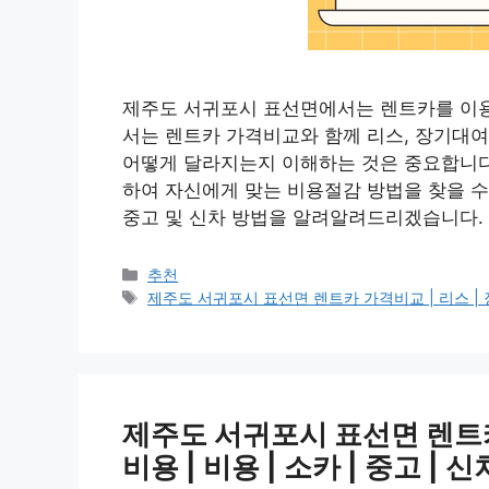
제주도 서귀포시 표선면에서는 렌트카를 이용
서는 렌트카 가격비교와 함께 리스, 장기대여
어떻게 달라지는지 이해하는 것은 중요합니다
하여 자신에게 맞는 비용절감 방법을 찾을 수
중고 및 신차 방법을 알려알려드리겠습니다.
카
추천
테
태
제주도 서귀포시 표선면 렌트카 가격비교 | 리스 | 장기대
고
그
리
제주도 서귀포시 표선면 렌트카 
비용 | 비용 | 소카 | 중고 | 신