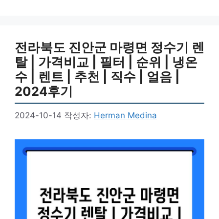
전라북도 진안군 마령면 정수기 렌
탈 | 가격비교 | 필터 | 순위 | 냉온
수 | 렌트 | 추천 | 직수 | 얼음 |
2024후기
2024-10-14
작성자:
Herman Medina