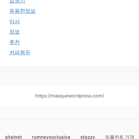
보청기
유용한정보
이사
정보
추천
커피원두
https://masquewordpress.com/
siteinet
rumneyexclusive
stazzy
임플란트 가격