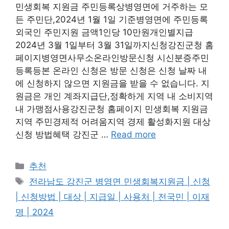
민생회복 지원금 주민등록상병영면에 거주하는 모
든 주민단,2024년 1월 1일 기준병영면에 주민등록
외국인 주민지원 금액1인당 10만원개인별지급
2024년 3월 1일부터 3월 31일까지신청강진군청 홈
페이지병영면사무소온라인방문신청 시신분증주민
등록등본 온라인 신청은 방문 신청은 신청 날짜 내
에 신청하지 않으면 지원금을 받을 수 없습니다. 지
원금은 개인 계좌지급단,정확하게 지역 내 소비지역
내 가맹점사용강진군청 홈페이지 민생회복 지원금
지역 주민경제적 어려움지역 경제 활성화지원 대상
신청 방법혜택 강진군 …
Read more
카
추천
테
태
전라남도 강진군 병영면 민생회복지원금 | 신청
고
그
| 신청방법 | 대상 | 지급일 | 사용처 | 전국민 | 이재
리
명 | 2024