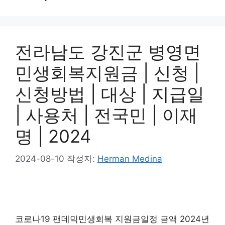
전라남도 강진군 병영면
민생회복지원금 | 신청 |
신청방법 | 대상 | 지급일
| 사용처 | 전국민 | 이재
명 | 2024
2024-08-10
작성자:
Herman Medina
코로나19 팬데믹민생회복 지원금일정 금액 2024년