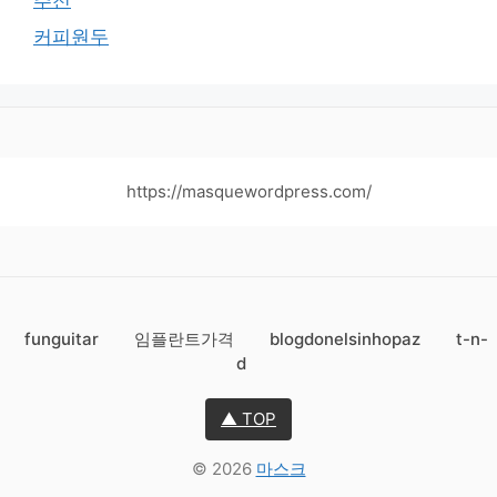
커피원두
https://masquewordpress.com/
funguitar
임플란트가격
blogdonelsinhopaz
t-n-
d
▲ TOP
© 2026
마스크