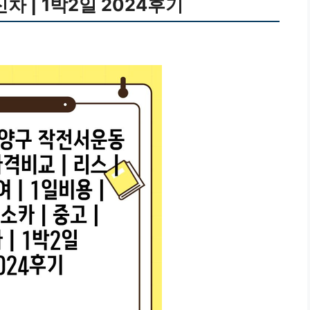
 신차 | 1박2일 2024후기