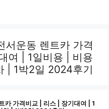
전서운동 렌트카 가격
대여 | 1일비용 | 비용
차 | 1박2일 2024후기
 가격비교 | 리스 | 장기대여 | 1