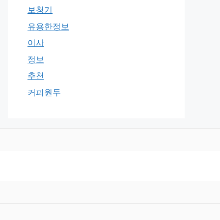
보청기
유용한정보
이사
정보
추천
커피원두