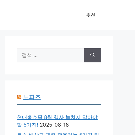
추천
검
색:
노파즈
현대홈쇼핑 8월 행사 놓치지 말아야
할 5가지!
2025-08-18
토스 비상금 대출 활용하는 5가지 팁