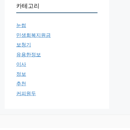
카테고리
눈썹
민생회복지원금
보청기
유용한정보
이사
정보
추천
커피원두