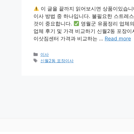
이 글을 끝까지 읽어보시면 상품이있습니
이사 방법 중 하나입니다. 불필요한 스트레스
것이 중요합니다.
영월군 유품정리 업체의
업체 후기 및 가격 비교하기 신월2동 포장이
이삿짐센터 가격과 비교하는 …
Read more
카
이사
테
태
신월2동 포장이사
고
그
리