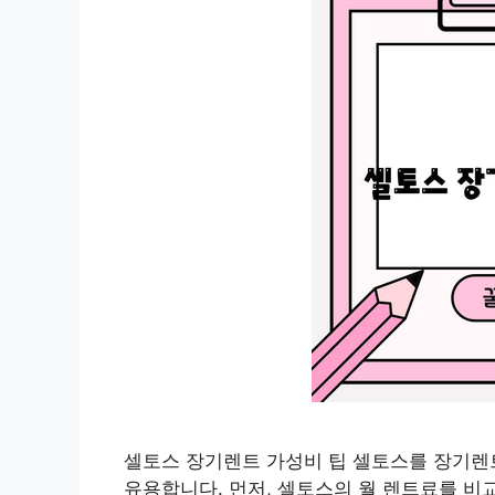
셀토스 장기렌트 가성비 팁 셀토스를 장기렌
유용합니다. 먼저, 셀토스의 월 렌트료를 비