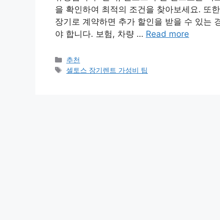
을 확인하여 최적의 조건을 찾아보세요. 또한
장기로 계약하면 추가 할인을 받을 수 있는 
야 합니다. 보험, 차량 …
Read more
카
추천
테
태
셀토스 장기렌트 가성비 팁
고
그
리