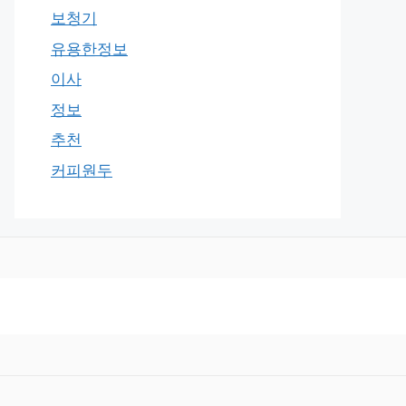
보청기
유용한정보
이사
정보
추천
커피원두