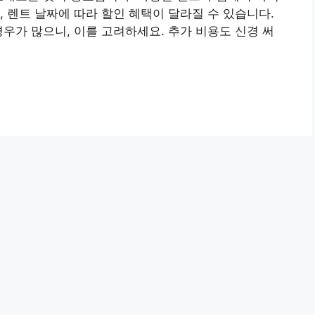
, 렌트 날짜에 따라 할인 혜택이 달라질 수 있습니다.
경우가 많으니, 이를 고려하세요. 추가 비용도 신경 써