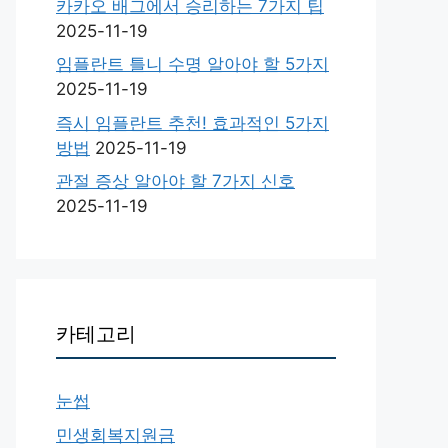
카카오 배그에서 승리하는 7가지 팁
2025-11-19
임플란트 틀니 수명 알아야 할 5가지
2025-11-19
즉시 임플란트 추천! 효과적인 5가지
방법
2025-11-19
관절 증상 알아야 할 7가지 신호
2025-11-19
카테고리
눈썹
민생회복지원금