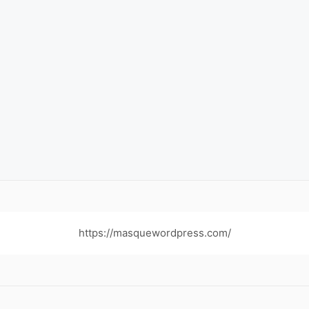
https://masquewordpress.com/