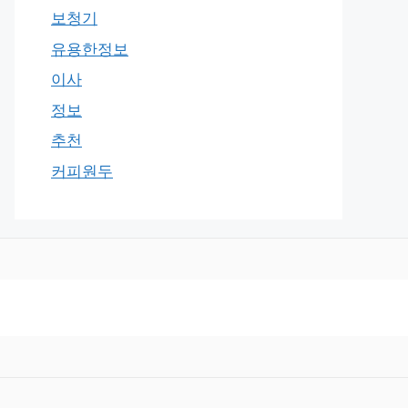
보청기
유용한정보
이사
정보
추천
커피원두