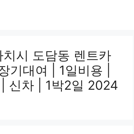
치시 도담동 렌트카
 장기대여 | 1일비용 |
| 신차 | 1박2일 2024