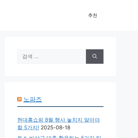
추천
검
색:
노파즈
현대홈쇼핑 8월 행사 놓치지 말아야
할 5가지!
2025-08-18
토스 비상금 대출 활용하는 5가지 팁