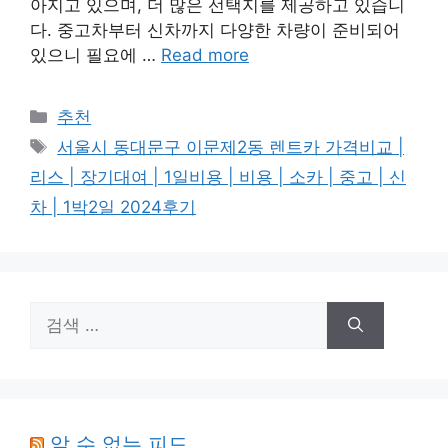
아지고 있으며, 더 많은 선택지를 제공하고 있습니
다. 중고차부터 신차까지 다양한 차량이 준비되어
있으니 필요에 …
Read more
카
추천
테
태
서울시 동대문구 이문제2동 렌트카 가격비교 |
고
그
리스 | 장기대여 | 1일비용 | 비용 | 소카 | 중고 | 신
리
차 | 1박2일 2024후기
검
색:
알 수 없는 피드