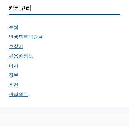
카테고리
눈썹
민생회복지원금
보청기
유용한정보
이사
정보
추천
커피원두