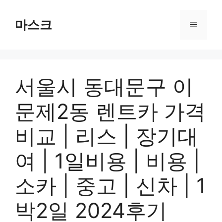
컨
텐
마스크
메
츠
로
뉴
건
너
서울시 동대문구 이
뛰
기
문제2동 렌트카 가격
비교 | 리스 | 장기대
여 | 1일비용 | 비용 |
소카 | 중고 | 신차 | 1
박2일 2024후기